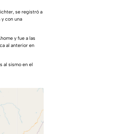
chter, se registró a
a y con una
home y fue a las
ca al anterior en
 al sismo en el