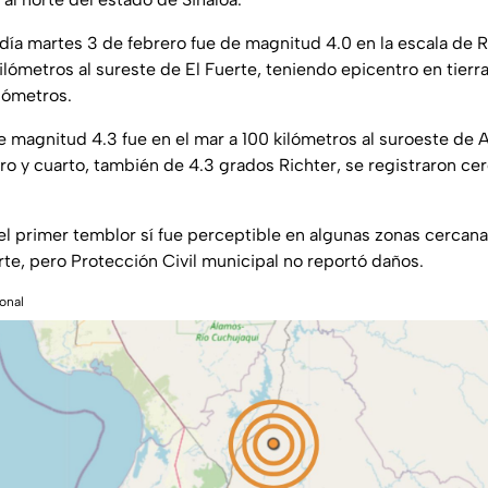
día martes 3 de febrero fue de magnitud 4.0 en la escala de Ri
kilómetros al sureste de El Fuerte, teniendo epicentro en tierr
lómetros.
 magnitud 4.3 fue en el mar a 100 kilómetros al suroeste de A
ero y cuarto, también de 4.3 grados Richter, se registraron cer
l primer temblor sí fue perceptible en algunas zonas cercanas
rte, pero Protección Civil municipal no reportó daños.
onal