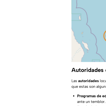
Autoridades 
Las
autoridades
loca
que estas son algun
Programas de ed
ante un temblor.