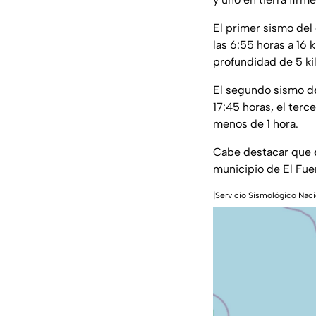
El primer sismo del 
las 6:55 horas a 16 
profundidad de 5 ki
El segundo sismo de
17:45 horas, el terc
menos de 1 hora.
Cabe destacar que e
municipio de El Fue
|Servicio Sismológico Naci