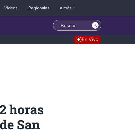
Regionales
Videos
a más +
En Vivo
12 horas
 de San