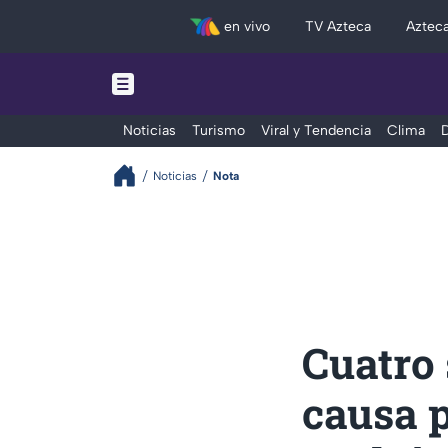
en vivo
TV Azteca
Aztec
Noticias
Turismo
Viral y Tendencia
Clima
D
Noticias
Nota
Cuatro 
causa p