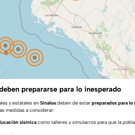
deben prepararse para lo inesperado
les y estatales en
Sinaloa
deben de estar
preparados para lo
as medidas a considerar:
ucación sísmica
como talleres y simulacros para que la pobl