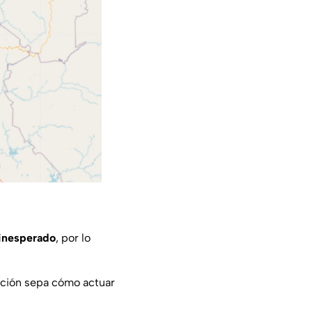
 inesperado
, por lo
ación sepa cómo actuar