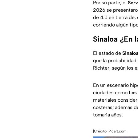
Por su parte, el
Serv
2026 se presentaron
de 4.0 en tierra de,
corriendo algún tipo
Sinaloa ¿En l
El estado de
Sinalo
que la probabilidad
Richter, según los 
En un escenario hip
ciudades como
Los
materiales consider
costeras; además de
tomaría años.
|Crédito: Picart.com