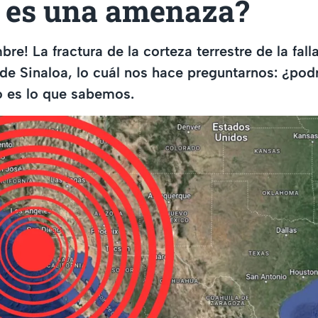
 es una amenaza?
re! La fractura de la corteza terrestre de la fal
 de Sinaloa, lo cuál nos hace preguntarnos: ¿pod
o es lo que sabemos.