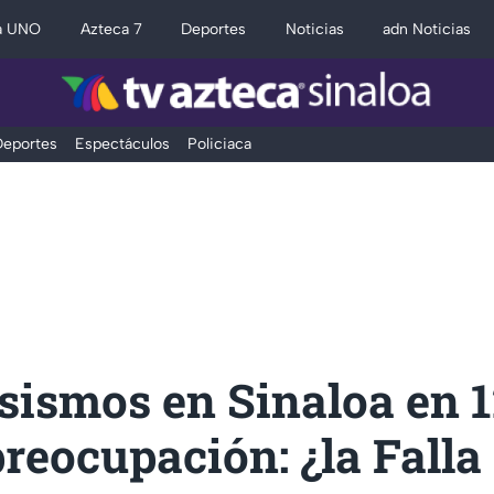
a UNO
Azteca 7
Deportes
Noticias
adn Noticias
eportes
Espectáculos
Policiaca
sismos en Sinaloa en 
reocupación: ¿la Falla