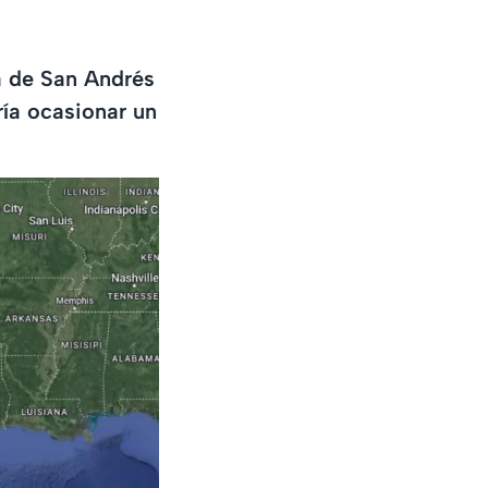
la de San Andrés
ría ocasionar un