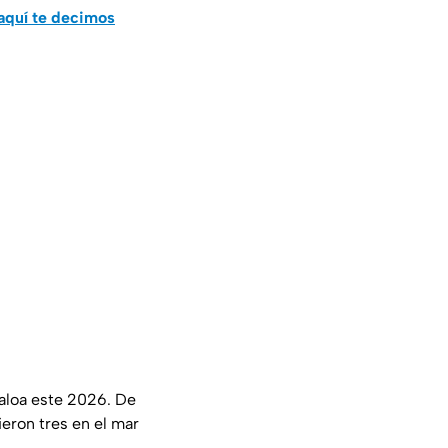
 aquí te decimos
naloa este 2026. De
eron tres en el mar