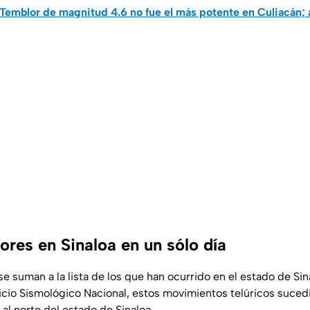
Temblor de magnitud 4.6 no fue el más potente en Culiacán;
ores en Sinaloa en un sólo día
e suman a la lista de los que han ocurrido en el estado de Si
icio Sismológico Nacional, estos movimientos telúricos sucedi
 al norte del estado de Sinaloa.