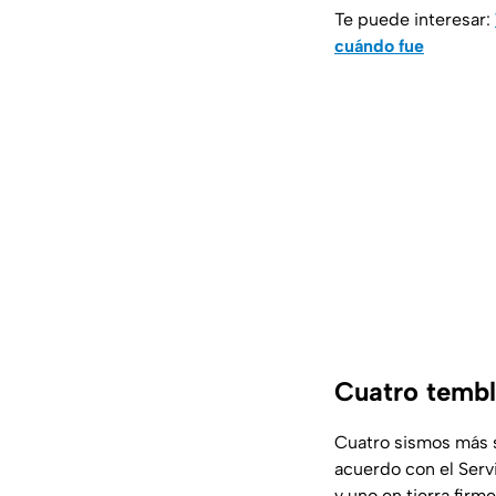
Te puede interesar:
cuándo fue
Cuatro tembl
Cuatro sismos más s
acuerdo con el Serv
y uno en tierra firme