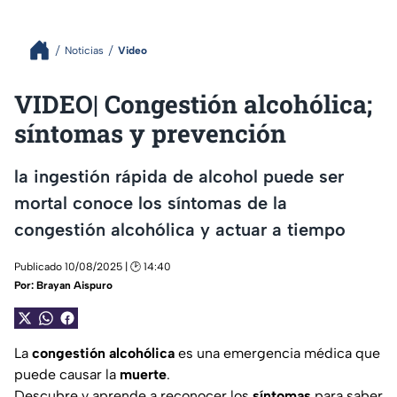
Noticias
Video
VIDEO| Congestión alcohólica;
síntomas y prevención
la ingestión rápida de alcohol puede ser
mortal conoce los síntomas de la
congestión alcohólica y actuar a tiempo
Publicado 10/08/2025 | 🕑 14:40
Por:
Brayan Aispuro
La
congestión
alcohólica
es una emergencia médica que
puede causar la
muerte
.
Descubre y aprende a reconocer los
síntomas
para saber