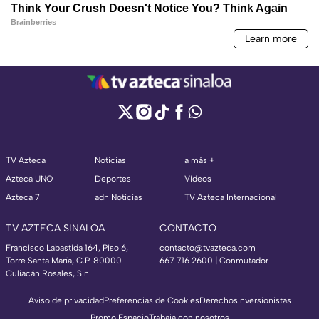
TV Azteca
Noticias
a más +
Azteca UNO
Deportes
Videos
Azteca 7
adn Noticias
TV Azteca Internacional
TV AZTECA SINALOA
CONTACTO
Francisco Labastida 164, Piso 6,
contacto@tvazteca.com
Torre Santa María, C.P. 80000
667 716 2600 | Conmutador
Culiacán Rosales, Sin.
Aviso de privacidad
Preferencias de Cookies
Derechos
Inversionistas
Promo Espacio
Trabaja con nosotros