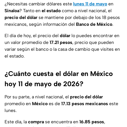
¿Necesitas cambiar dólares este
lunes 11 de mayo
en
Sinaloa
? Tanto en
el estado
como a nivel nacional, el
precio del dólar
se mantiene por debajo de los 18 pesos
mexicanos, según información del
Banco de
México
.
El día de hoy, el precio del
dólar
lo puedes encontrar en
un valor promedio de
17.21 pesos
, precio que pueden
variar según el banco o la casa de cambio que visites en
el estado.
¿Cuánto cuesta el dólar en México
hoy 11 de mayo de 2026?
Por su parte, a nivel nacional, el
precio del dólar
promedio en
México
es de
17.13 pesos mexicanos
este
lunes.
Este día, la
compra
se encuentra en
16.85 pesos
,