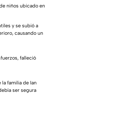
 de niños ubicado en
iles y se subió a
erioro, causando un
fuerzos, falleció
la familia de Ian
debía ser segura