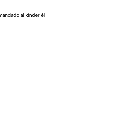
 mandado al kínder él