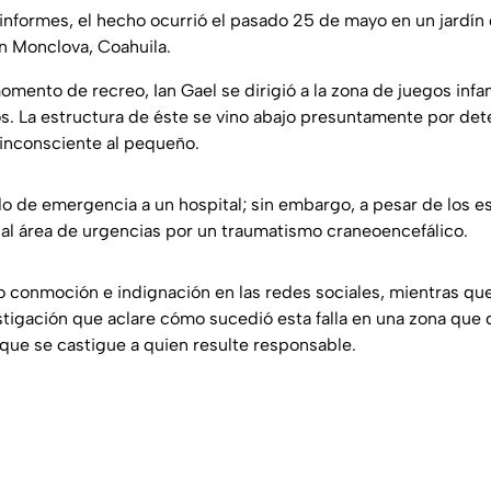
informes, el hecho ocurrió el pasado 25 de mayo en un jardín
en Monclova, Coahuila.
ento de recreo, Ian Gael se dirigió a la zona de juegos infant
s. La estructura de éste se vino abajo presuntamente por det
inconsciente al pequeño.
do de emergencia a un hospital; sin embargo, a pesar de los es
 al área de urgencias por un traumatismo craneoencefálico.
 conmoción e indignación en las redes sociales, mientras que 
stigación que aclare cómo sucedió esta falla en una zona que 
 que se castigue a quien resulte responsable.