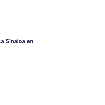
ca Sinaloa en