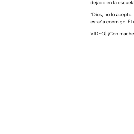
dejado en la escuel
“Dios, no lo acepto.
estaría conmigo. Él
VIDEO| ¡Con machete