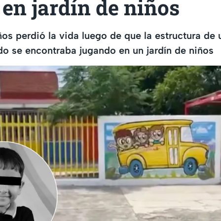
 en jardín de niños
ños perdió la vida luego de que la estructura de
o se encontraba jugando en un jardín de niños