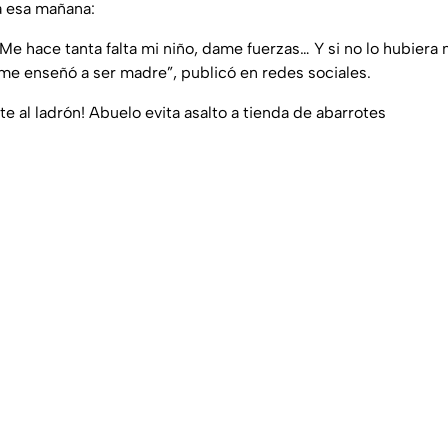
a esa mañana:
 Me hace tanta falta mi niño, dame fuerzas… Y si no lo hubiera
 me enseñó a ser madre”, publicó en redes sociales.
 al ladrón! Abuelo evita asalto a tienda de abarrotes