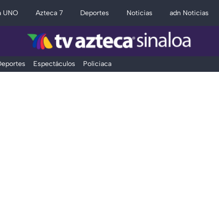
a UNO
Azteca 7
Deportes
Noticias
adn Noticias
eportes
Espectáculos
Policiaca