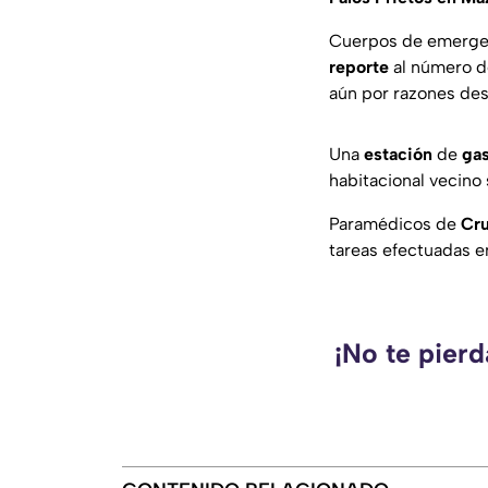
Cuerpos de emergenc
reporte
al número 
aún por razones de
Una
estación
de
gas
habitacional vecino
Paramédicos de
Cr
tareas efectuadas en
¡No te pierd