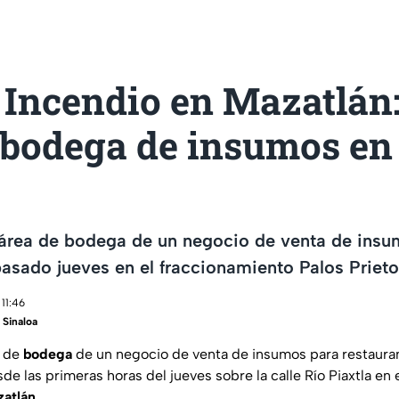
 Incendio en Mazatlán:
bodega de insumos en
 área de bodega de un negocio de venta de insu
pasado jueves en el fraccionamiento Palos Priet
11:46
Sinaloa
a de
bodega
de un negocio de venta de insumos para restaurant
e las primeras horas del jueves sobre la calle Río Piaxtla en 
zatlán.