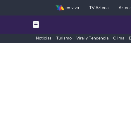
en vivo
TV Azteca
Aztec
Noticias
Turismo
Viral y Tendencia
Clima
D