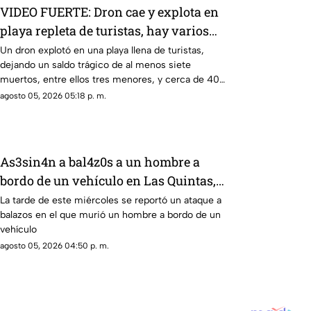
VIDEO FUERTE: Dron cae y explota en
playa repleta de turistas, hay varios
muertos y heridos
Un dron explotó en una playa llena de turistas,
dejando un saldo trágico de al menos siete
muertos, entre ellos tres menores, y cerca de 40
heridos.
agosto 05, 2026 05:18 p. m.
As3sin4n a bal4z0s a un hombre a
bordo de un vehículo en Las Quintas,
Culiacán
La tarde de este miércoles se reportó un ataque a
balazos en el que murió un hombre a bordo de un
vehículo
agosto 05, 2026 04:50 p. m.