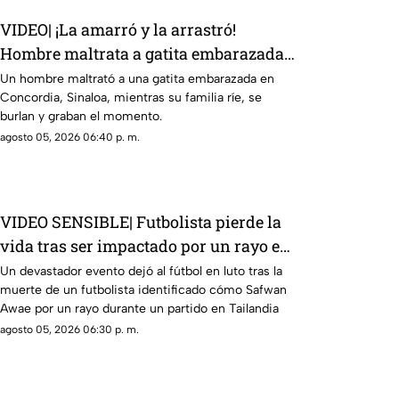
VIDEO| ¡La amarró y la arrastró!
Hombre maltrata a gatita embarazada
en Concordia frente a sus hijos
Un hombre maltrató a una gatita embarazada en
Concordia, Sinaloa, mientras su familia ríe, se
burlan y graban el momento.
agosto 05, 2026 06:40 p. m.
VIDEO SENSIBLE| Futbolista pierde la
vida tras ser impactado por un rayo en
pleno partido
Un devastador evento dejó al fútbol en luto tras la
muerte de un futbolista identificado cómo Safwan
Awae por un rayo durante un partido en Tailandia
agosto 05, 2026 06:30 p. m.