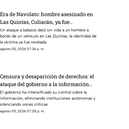
Era de Navolato: hombre asesinado en
Las Quintas, Culiacán, ya fue
identificado
Un ataque a balazos dejó sin vida a un hombre a
bordo de un vehículo en Las Quintas; la identidad de
la víctima ya fue revelada
agosto 05, 2026 07:36 p. m.
Censura y desaparición de derechos: el
ataque del gobierno a la información
pública
El gobierno ha intensificado su control sobre la
información, eliminando instituciones autónomas y
silenciando voces críticas
agosto 05, 2026 07:28 p. m.