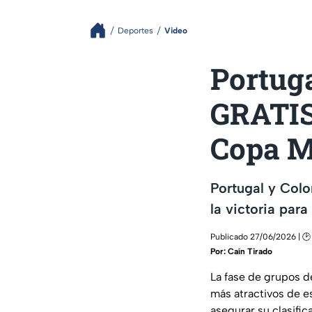
Deportes
Video
Portug
GRATIS 
Copa M
Portugal y Colo
la victoria para
Publicado 27/06/2026 | 🕑
Por:
Caín Tirado
La fase de grupos d
más atractivos de e
asegurar su clasifica