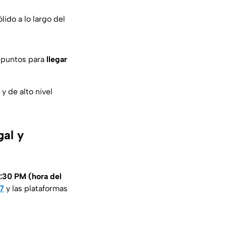
ido a lo largo del
 puntos para
llegar
y de alto nivel
gal y
:30 PM (hora del
7
y las plataformas