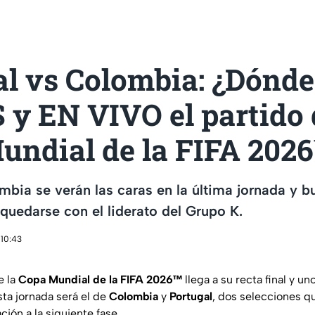
al vs Colombia: ¿Dónde
y EN VIVO el partido 
undial de la FIFA 2026
mbia se verán las caras en la última jornada y b
 quedarse con el liderato del Grupo K.
 10:43
e la
Copa Mundial de la FIFA 2026™
llega a su recta final y u
sta jornada será el de
Colombia
y
Portugal
, dos selecciones q
ción a la siguiente fase.