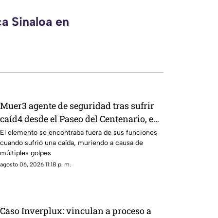
ca Sinaloa en
Muer3 agente de seguridad tras sufrir
caíd4 desde el Paseo del Centenario, en
Mazatlán
El elemento se encontraba fuera de sus funciones
cuando sufrió una caída, muriendo a causa de
múltiples golpes
agosto 06, 2026 11:18 p. m.
Caso Inverplux: vinculan a proceso a