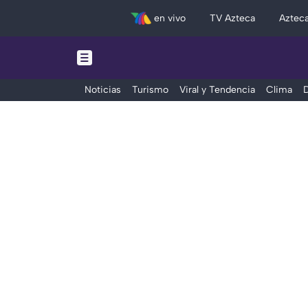
en vivo
TV Azteca
Aztec
Noticias
Turismo
Viral y Tendencia
Clima
D