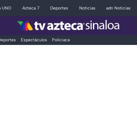
a UNO
Azteca 7
Deportes
Noticias
adn Noticias
eportes
Espectáculos
Policiaca