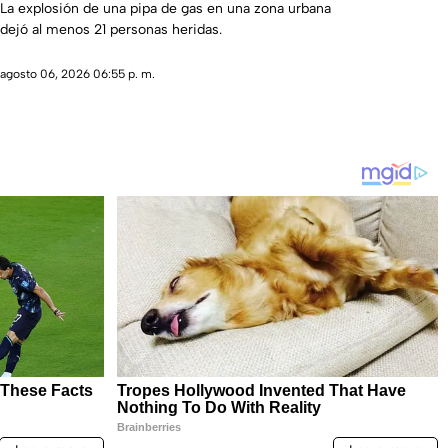
negocios
La explosión de una pipa de gas en una zona urbana
dejó al menos 21 personas heridas.
agosto 06, 2026 06:55 p. m.