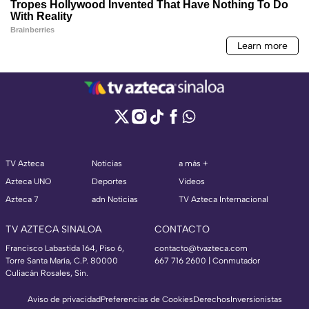
TV Azteca
Noticias
a más +
Azteca UNO
Deportes
Videos
Azteca 7
adn Noticias
TV Azteca Internacional
TV AZTECA SINALOA
CONTACTO
Francisco Labastida 164, Piso 6,
contacto@tvazteca.com
Torre Santa María, C.P. 80000
667 716 2600 | Conmutador
Culiacán Rosales, Sin.
Aviso de privacidad
Preferencias de Cookies
Derechos
Inversionistas