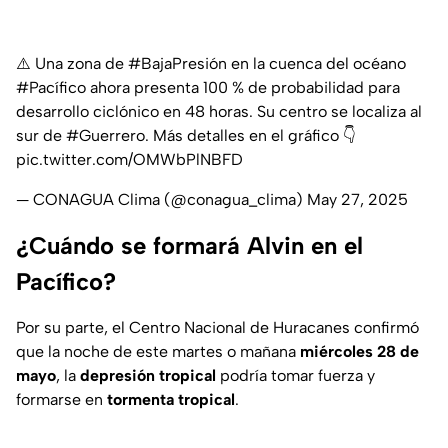
⚠️ Una zona de
#BajaPresión
en la cuenca del océano
#Pacífico
ahora presenta 100 % de probabilidad para
desarrollo ciclónico en 48 horas. Su centro se localiza al
sur de
#Guerrero
. Más detalles en el gráfico 👇
pic.twitter.com/OMWbPlNBFD
— CONAGUA Clima (@conagua_clima)
May 27, 2025
¿Cuándo se formará Alvin en el
Pacífico?
Por su parte, el Centro Nacional de Huracanes confirmó
que la noche de este martes o mañana
miércoles 28 de
mayo
, la
depresión tropical
podría tomar fuerza y
formarse en
tormenta tropical
.