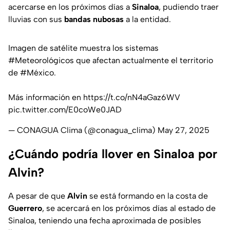
acercarse en los próximos días a
Sinaloa
, pudiendo traer
lluvias con sus
bandas nubosas
a la entidad.
Imagen de satélite muestra los sistemas
#Meteorológicos
que afectan actualmente el territorio
de
#México
.
Más información en
https://t.co/nN4aGaz6WV
pic.twitter.com/E0coWe0JAD
— CONAGUA Clima (@conagua_clima)
May 27, 2025
¿Cuándo podría llover en Sinaloa por
Alvin?
A pesar de que
Alvin
se está formando en la costa de
Guerrero
, se acercará en los próximos días al estado de
Sinaloa, teniendo una fecha aproximada de posibles