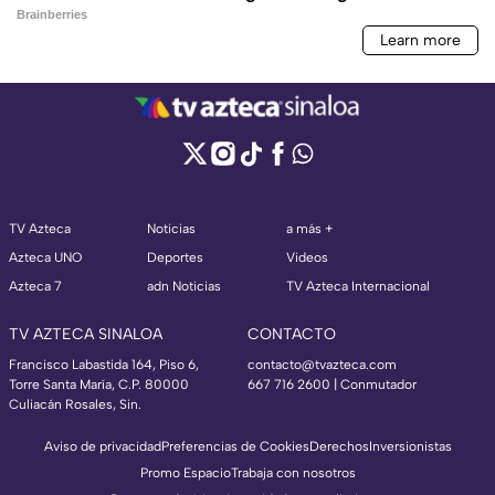
TV Azteca
Noticias
a más +
Azteca UNO
Deportes
Videos
Azteca 7
adn Noticias
TV Azteca Internacional
TV AZTECA SINALOA
CONTACTO
Francisco Labastida 164, Piso 6,
contacto@tvazteca.com
Torre Santa María, C.P. 80000
667 716 2600 | Conmutador
Culiacán Rosales, Sin.
Aviso de privacidad
Preferencias de Cookies
Derechos
Inversionistas
Promo Espacio
Trabaja con nosotros