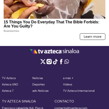
TV Azteca
Noticias
a más +
Azteca UNO
Deportes
Videos
Azteca 7
adn Noticias
TV Azteca Internacional
TV AZTECA SINALOA
CONTACTO
Francisco Labastida 164, Piso 6,
contacto@tvazteca.com