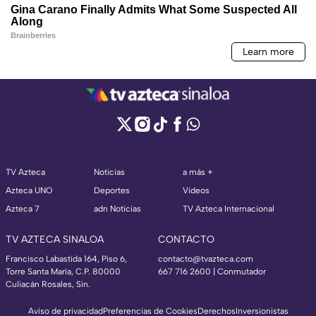
TV Azteca
Noticias
a más +
Azteca UNO
Deportes
Videos
Azteca 7
adn Noticias
TV Azteca Internacional
TV AZTECA SINALOA
CONTACTO
Francisco Labastida 164, Piso 6,
contacto@tvazteca.com
Torre Santa María, C.P. 80000
667 716 2600 | Conmutador
Culiacán Rosales, Sin.
Aviso de privacidad
Preferencias de Cookies
Derechos
Inversionistas