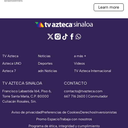
TV Azteca
Noticias
a más +
Azteca UNO
Deportes
Videos
Azteca 7
adn Noticias
TV Azteca Internacional
TV AZTECA SINALOA
CONTACTO
Francisco Labastida 164, Piso 6,
contacto@tvazteca.com
Torre Santa María, C.P. 80000
667 716 2600 | Conmutador
Culiacán Rosales, Sin.
Aviso de privacidad
Preferencias de Cookies
Derechos
Inversionistas
Promo Espacio
Trabaja con nosotros
Programa de ética, integridad y cumplimiento