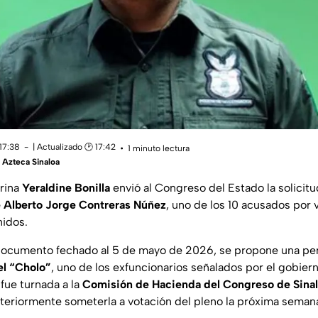
17:38
| Actualizado 🕑 17:42
1 minuto lectura
Azteca Sinaloa
erina
Yeraldine Bonilla
envió al Congreso del Estado la solicit
e Alberto Jorge Contreras Núñez
, uno de los 10 acusados por 
nidos.
documento fechado al 5 de mayo de 2026, se propone una pe
el “Cholo”
, uno de los exfuncionarios señalados por el gobie
 fue turnada a la
Comisión de Hacienda del Congreso de Sina
teriormente someterla a votación del pleno la próxima seman