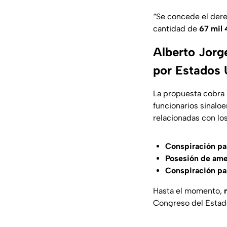
“Se concede el dere
cantidad de
67 mil 
Alberto Jorg
por Estados 
La propuesta cobra 
funcionarios sinalo
relacionadas con los
Conspiración par
Posesión de amet
Conspiración par
Hasta el momento,
Congreso del Estado