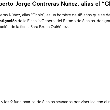
berto Jorge Contreras Núñez, alias el “
reras Núñez, alias “Cholo”, es un hombre de 45 años que s
estigación
de la Fiscalía General del Estado de Sinaloa, desig
ación de la fiscal Sara Bruna Quiñónez.
 los 9 funcionarios de Sinaloa acusados por vínculos con el n