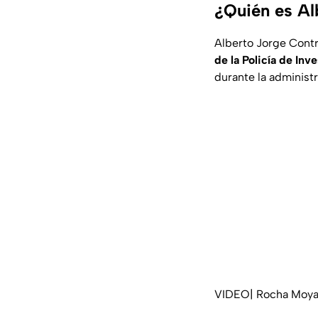
¿Quién es Al
Alberto Jorge Cont
de la Policía de Inv
durante la administr
VIDEO| Rocha Moya y