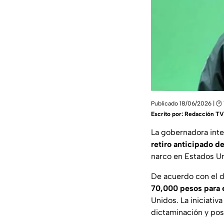
Publicado 18/06/2026 | 🕑 
Escrito por:
Redacción TV 
La gobernadora int
retiro anticipado d
narco en Estados U
De acuerdo con el 
70,000 pesos para 
Unidos. La iniciativa
dictaminación y pos