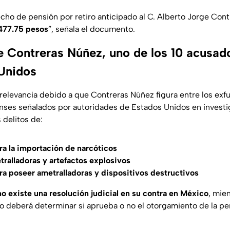
cho de pensión por retiro anticipado al C. Alberto Jorge Cont
477.75 pesos
”, señala el documento.
e Contreras Núñez, uno de los 10 acusad
Unidos
relevancia debido a que Contreras Núñez figura entre los exfu
enses señalados por autoridades de Estados Unidos en invest
 delitos de:
a la importación de narcóticos
ralladoras y artefactos explosivos
a poseer ametralladoras y dispositivos destructivos
no existe una resolución judicial en su contra en México
, mie
 deberá determinar si aprueba o no el otorgamiento de la pen