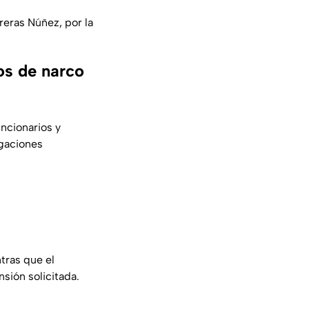
reras Núñez, por la
os de narco
ncionarios y
igaciones
ntras que el
sión solicitada.