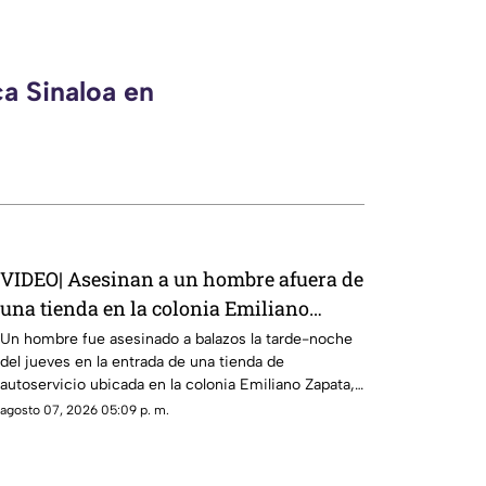
ca Sinaloa en
VIDEO| Asesinan a un hombre afuera de
una tienda en la colonia Emiliano
Zapata en Culiacán
Un hombre fue asesinado a balazos la tarde-noche
del jueves en la entrada de una tienda de
autoservicio ubicada en la colonia Emiliano Zapata,
en Culiacán.
agosto 07, 2026 05:09 p. m.