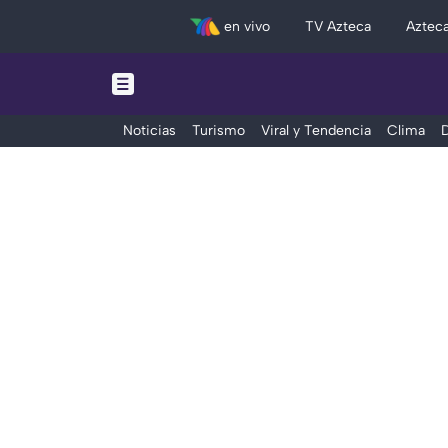
en vivo
TV Azteca
Aztec
Noticias
Turismo
Viral y Tendencia
Clima
D