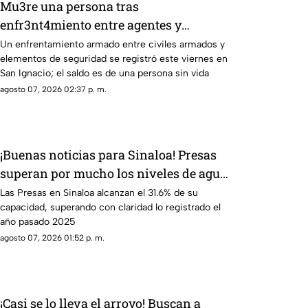
Mu3re una persona tras
enfr3nt4miento entre agentes y
delincuentes en Coyotitán, San Ignacio
Un enfrentamiento armado entre civiles armados y
elementos de seguridad se registró este viernes en
San Ignacio; el saldo es de una persona sin vida
agosto 07, 2026 02:37 p. m.
¡Buenas noticias para Sinaloa! Presas
superan por mucho los niveles de agua
del 2025
Las Presas en Sinaloa alcanzan el 31.6% de su
capacidad, superando con claridad lo registrado el
año pasado 2025
agosto 07, 2026 01:52 p. m.
¡Casi se lo lleva el arroyo! Buscan a