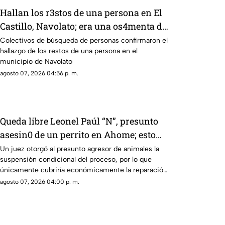
Hallan los r3stos de una persona en El
Castillo, Navolato; era una os4menta de
la cintura hacia abajo
Colectivos de búsqueda de personas confirmaron el
hallazgo de los restos de una persona en el
municipio de Navolato
agosto 07, 2026 04:56 p. m.
Queda libre Leonel Paúl “N”, presunto
asesin0 de un perrito en Ahome; esto
habría pagado
Un juez otorgó al presunto agresor de animales la
suspensión condicional del proceso, por lo que
únicamente cubriría económicamente la reparación
del daño
agosto 07, 2026 04:00 p. m.