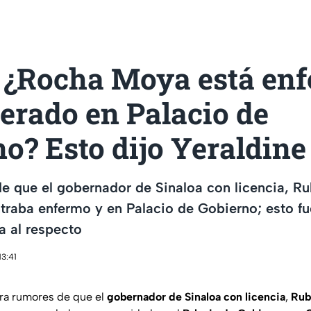
 ¿Rocha Moya está en
erado en Palacio de
o? Esto dijo Yeraldine
e que el gobernador de Sinaloa con licencia, R
raba enfermo y en Palacio de Gobierno; esto fue
a al respecto
13:41
ra rumores de que el
gobernador de Sinaloa con licencia
,
Rub