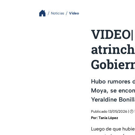
Noticias
Video
VIDEO|
atrinch
Gobiern
Hubo rumores d
Moya, se encont
Yeraldine Bonill
Publicado 13/05/2026 | 🕑 
Por:
Tania López
Luego de que hubie