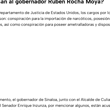
san al gobernador Rubén Rocha Moya?
epartamento de Justicia de Estados Unidos, los cargos por l
n: conspiración para la importación de narcóticos, posesión
os, así como conspiración para poseer ametralladoras y disposi
ento, el gobernador de Sinaloa, junto con el Alcalde de Culi
l Senador Enrique Inzunza, por mencionar algunos, están acu