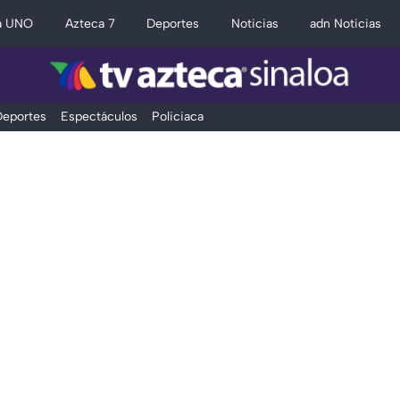
a UNO
Azteca 7
Deportes
Noticias
adn Noticias
eportes
Espectáculos
Policiaca