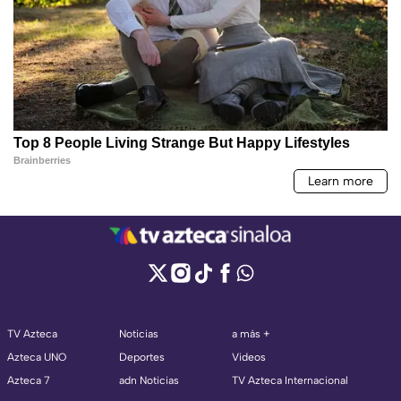
TV Azteca
Noticias
a más +
Azteca UNO
Deportes
Videos
Azteca 7
adn Noticias
TV Azteca Internacional