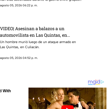
delictivos
agosto 05, 2026 06:22 p. m.
VIDEO| Asesinan a balazos a un
automovilista en Las Quintas, en
Culiacán
Un hombre murió luego de un ataque armado en
Las Quintas, en Culiacán.
agosto 05, 2026 04:52 p. m.