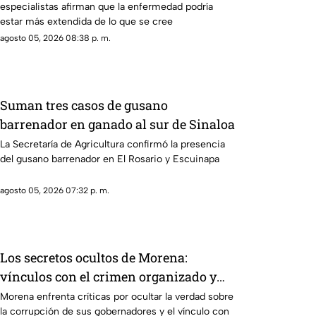
especialistas afirman que la enfermedad podría
estar más extendida de lo que se cree
agosto 05, 2026 08:38 p. m.
Suman tres casos de gusano
barrenador en ganado al sur de Sinaloa
La Secretaría de Agricultura confirmó la presencia
del gusano barrenador en El Rosario y Escuinapa
agosto 05, 2026 07:32 p. m.
Los secretos ocultos de Morena:
vínculos con el crimen organizado y
obras faraónicas
Morena enfrenta críticas por ocultar la verdad sobre
la corrupción de sus gobernadores y el vínculo con