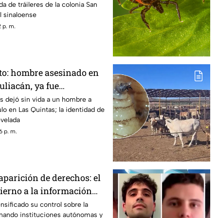
a de tráileres de la colonia San
al sinaloense
 p. m.
to: hombre asesinado en
uliacán, ya fue
s dejó sin vida a un hombre a
lo en Las Quintas; la identidad de
evelada
6 p. m.
aparición de derechos: el
bierno a la información
nsificado su control sobre la
inando instituciones autónomas y