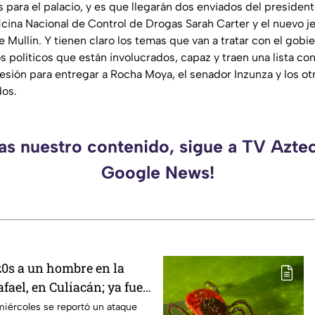
 para el palacio, y es que llegarán dos enviados del presiden
ficina Nacional de Control de Drogas Sarah Carter y el nuevo 
Mullin. Y tienen claro los temas que van a tratar con el gobie
s políticos que están involucrados, capaz y traen una lista con
sión para entregar a Rocha Moya, el senador Inzunza y los otr
dos.
as nuestro contenido, sigue a TV Azte
Google News!
z0s a un hombre en la
fael, en Culiacán; ya fue
miércoles se reportó un ataque