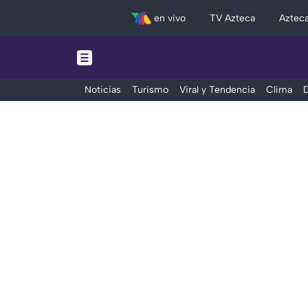
en vivo
TV Azteca
Aztec
Noticias
Turismo
Viral y Tendencia
Clima
D