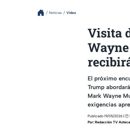
Noticias
Video
Visita 
Wayne 
recibir
El próximo encu
Trump abordarán
Mark Wayne Mull
exigencias apr
Publicado 19/05/2026 | 🕑 
Por:
Redacción TV Azteca 