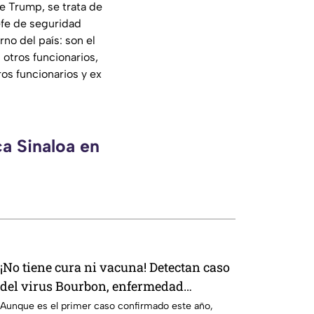
te Trump, se trata de
jefe de seguridad
rno del país: son el
 otros funcionarios,
os funcionarios y ex
ca Sinaloa en
¡No tiene cura ni vacuna! Detectan caso
del virus Bourbon, enfermedad
transmitida por garrapatas
Aunque es el primer caso confirmado este año,