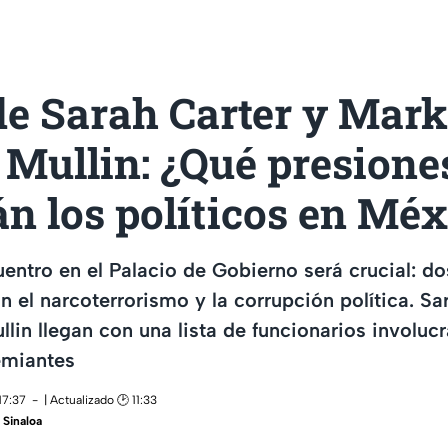
de Sarah Carter y Mark
Mullin: ¿Qué presione
án los políticos en Mé
entro en el Palacio de Gobierno será crucial: d
 el narcoterrorismo y la corrupción política. Sa
in llegan con una lista de funcionarios involuc
emiantes
17:37
| Actualizado 🕑 11:33
Sinaloa