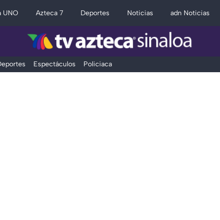
a UNO
Azteca 7
Deportes
Noticias
adn Noticias
eportes
Espectáculos
Policiaca