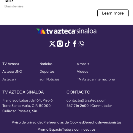
TV Azteca
Noticias
a más +
Azteca UNO
Deportes
Videos
Azteca 7
adn Noticias
TV Azteca Internacional
TV AZTECA SINALOA
CONTACTO
Francisco Labastida 164, Piso 6,
contacto@tvazteca.com
Torre Santa María, C.P. 80000
667 716 2600 | Conmutador
Culiacán Rosales, Sin.
Aviso de privacidad
Preferencias de Cookies
Derechos
Inversionistas
Promo Espacio
Trabaja con nosotros