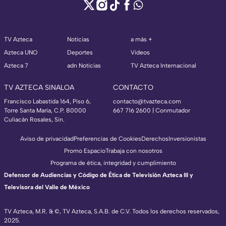
TV Azteca
Noticias
a más +
Azteca UNO
Deportes
Videos
Azteca 7
adn Noticias
TV Azteca Internacional
TV AZTECA SINALOA
CONTACTO
Francisco Labastida 164, Piso 6,
contacto@tvazteca.com
Torre Santa María, C.P. 80000
667 716 2600 | Conmutador
Culiacán Rosales, Sin.
Aviso de privacidad
Preferencias de Cookies
Derechos
Inversionistas
Promo Espacio
Trabaja con nosotros
Programa de ética, integridad y cumplimiento
Defensor de Audiencias y Código de Ética de Televisión Azteca III y
Televisora del Valle de México
TV Azteca, M.R. & ©, TV Azteca, S.A.B. de C.V. Todos los derechos reservados,
2025.