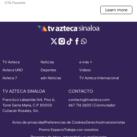
TV Azteca
Noticias
a más +
Azteca UNO
Deportes
Videos
Azteca 7
adn Noticias
TV Azteca Internacional
TV AZTECA SINALOA
CONTACTO
Francisco Labastida 164, Piso 6,
contacto@tvazteca.com
Torre Santa María, C.P. 80000
667 716 2600 | Conmutador
Culiacán Rosales, Sin.
Aviso de privacidad
Preferencias de Cookies
Derechos
Inversionistas
Promo Espacio
Trabaja con nosotros
Programa de ética, integridad y cumplimiento