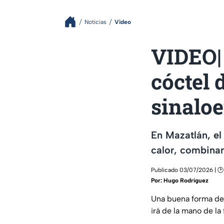
Noticias
Video
VIDEO| 
cóctel 
sinalo
En Mazatlán, el
calor, combinan
Publicado 03/07/2026 | 🕑
Por:
Hugo Rodríguez
Una buena forma de 
irá de la mano de l