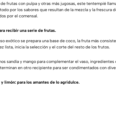
de frutas con pulpa y otras más jugosas, este tentempié llama
todo por los sabores que resultan de la mezcla y la frescura d
idos por el comensal.
ara recibir una serie de frutas.
aso exótico se prepara una base de coco, la fruta más consist
 lista, inicia la selección y el corte del resto de los frutos.
mos sandía y mango para complementar el vaso, ingredientes
rminan en otro recipiente para ser condimentados con dive
 y limón: para los amantes de lo agridulce.