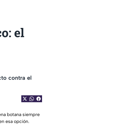
o: el
to contra el
uena botana siempre
en esa opción.