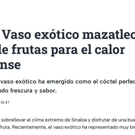
Vaso exótico mazatlec
de frutas para el calor
ense
 vaso exótico ha emergido como el cóctel perfec
do frescura y sabor.
 10:47
sobrellevar el clima extremo de Sinaloa y disfrutar de una b
a fruta. Recientemente, el vaso exótico ha representado muy bi