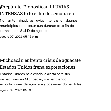
¡Prepárate! Pronostican LLUVIAS
INTENSAS todo el fin de semana en
estos municipios de Sinaloa
No han terminado las lluvias intensas: en algunos
municipios se esperan aún durante este fin de
semana, del 8 al 10 de agosto
agosto 07, 2026 05:45 p. m.
Michoacán enfrenta crisis de aguacate:
Estados Unidos frena exportaciones
Estados Unidos ha elevado la alerta para sus
inspectores en Michoacán, suspendiendo
exportaciones de aguacate y ocasionando pérdidas
millonarias
agosto 07, 2026 05:33 p. m.