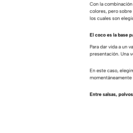
Con la combinación 
colores, pero sobre 
los cuales son eleg
El coco es la base p
Para dar vida a un v
presentación. Una vez
En este caso, elegi
momentáneamente te
Entre salsas, polvos