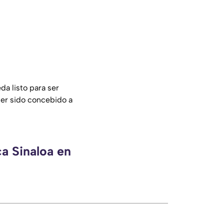
da listo para ser
ber sido concebido a
ca Sinaloa en