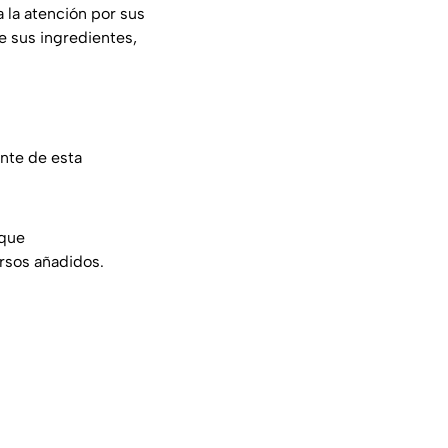
 la atención por sus
e sus ingredientes,
ente de esta
 que
rsos añadidos.