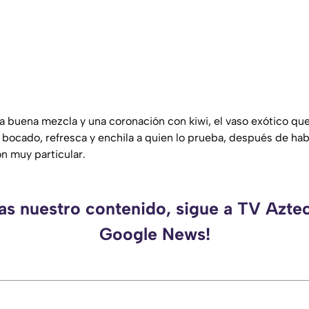
a buena mezcla y una coronación con kiwi, el vaso exótico que
bocado, refresca y enchila a quien lo prueba, después de ha
ón muy particular.
as nuestro contenido, sigue a TV Azte
Google News!