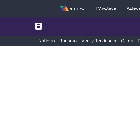
en vivo
TV Azteca
Aztec
Noticias
Turismo
Viral y Tendencia
Clima
D