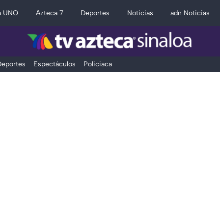
a UNO
Azteca 7
Deportes
Noticias
adn Noticias
eportes
Espectáculos
Policiaca