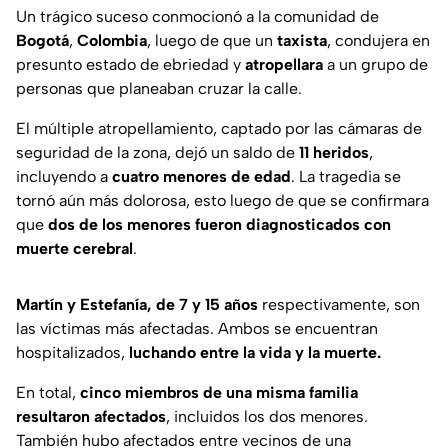
Un trágico suceso conmocionó a la comunidad de
Bogotá
,
Colombia
, luego de que un
taxista
, condujera en
presunto estado de ebriedad y
atropellara
a un grupo de
personas que planeaban cruzar la calle.
El múltiple atropellamiento, captado por las cámaras de
seguridad de la zona, dejó un saldo de
11 heridos
,
incluyendo a
cuatro menores de edad
. La tragedia se
tornó aún más dolorosa, esto luego de que se confirmara
que
dos de los menores fueron diagnosticados con
muerte cerebral
.
Martín y Estefanía, de 7 y 15 años
respectivamente, son
las víctimas más afectadas. Ambos se encuentran
hospitalizados,
luchando entre la vida y la muerte.
En total,
cinco miembros de una misma familia
resultaron afectados
, incluidos los dos menores.
También hubo afectados entre vecinos de una