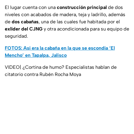
El lugar cuenta con una
construcción principal
de dos
niveles con acabados de madera, teja y ladrillo, además
de
dos cabañas
, una de las cuales fue habitada por el
exlíder del CJNG
y otra acondicionada para su equipo de
seguridad.
FOTOS: Así era la cabaña en la que se escondía ‘El
Mencho’ en Tapalpa, Jalisco
VIDEO| ¿Cortina de humo? Especialistas hablan de
citatorio contra Rubén Rocha Moya