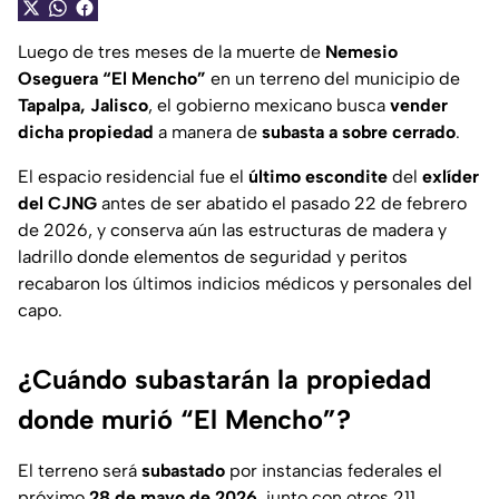
Luego de tres meses de la muerte de
Nemesio
Oseguera “El Mencho”
en un terreno del municipio de
Tapalpa, Jalisco
, el gobierno mexicano busca
vender
dicha propiedad
a manera de
subasta a sobre cerrado
.
El espacio residencial fue el
último escondite
del
exlíder
del CJNG
antes de ser abatido el pasado 22 de febrero
de 2026, y conserva aún las estructuras de madera y
ladrillo donde elementos de seguridad y peritos
recabaron los últimos indicios médicos y personales del
capo.
¿Cuándo subastarán la propiedad
donde murió “El Mencho”?
El terreno será
subastado
por instancias federales el
próximo
28 de mayo de 2026
, junto con otros 211