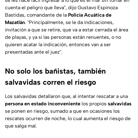
se les hace fácil ingresar a lo que es el mar sin tomar en
cuenta el peligro que lleva"
, dijo Gustavo Espinoza
Bastidas, comandante de la
Policía Acuática de
Mazatlán
.
"Principalmente, se le da indicaciones,
invitación a que se retire, que va a estar cerrada el área
de playas, y ya si las personas están renuentes, o no
quieren acatar la indicación, entonces van a ser
presentadas ante el juez"
.
No solo los bañistas, también
salvavidas corren el riesgo
Los salvavidas detallaron que, al intentar rescatar a una
persona en estado inconveniente
los propios
salvavidas
se ponen en riesgo, sumado a que en ocasiones los
rescates ocurren de noche, lo cual aumenta el riesgo de
que salga mal.