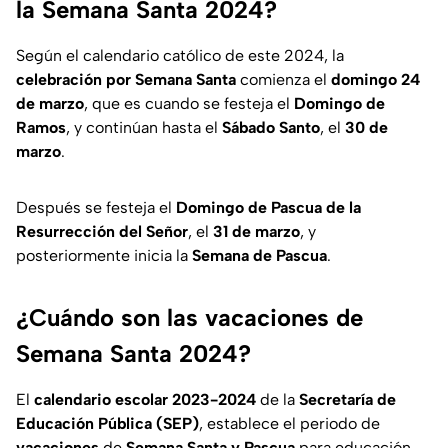
la Semana Santa 2024?
Según el calendario católico de este 2024, la
celebración por Semana Santa
comienza el
domingo 24
de marzo
, que es cuando se festeja el
Domingo de
Ramos
, y continúan hasta el
Sábado Santo
, el
30 de
marzo
.
Después se festeja el
Domingo de Pascua de la
Resurrección del Señor
, el
31 de marzo
, y
posteriormente inicia la
Semana de Pascua
.
¿Cuándo son las vacaciones de
Semana Santa 2024?
El
calendario escolar 2023-2024
de la
Secretaría de
Educación Pública (SEP)
, establece el periodo de
vacaciones
de
Semana Santa y Pascua
para educación