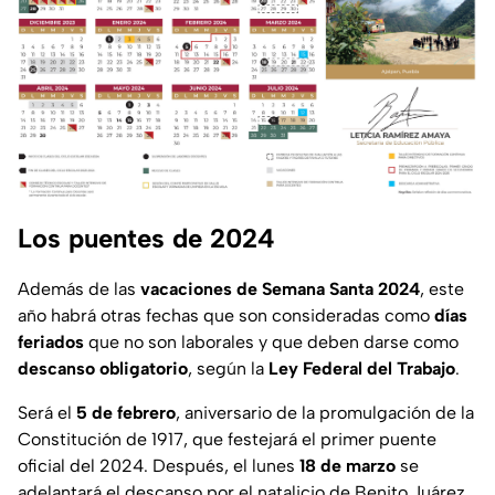
Los puentes de 2024
Además de las
vacaciones de Semana Santa 2024
, este
año habrá otras fechas que son consideradas como
días
feriados
que no son laborales y que deben darse como
descanso obligatorio
, según la
Ley Federal del Trabajo
.
Será el
5 de febrero
, aniversario de la promulgación de la
Constitución de 1917, que festejará el primer puente
oficial del 2024. Después, el lunes
18 de marzo
se
adelantará el descanso por el natalicio de Benito Juárez,