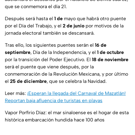
que se conmemora el día 21.
Después será hasta el
1 de
mayo que habrá otro puente
por el Día del Trabajo, y el
2 de junio
por motivos de la
jornada electoral también se descansará.
Tras ello, los siguientes puentes serán el
16 de
septiembre
, Día de la Independencia, y el
1 de octubre
por la transición del Poder Ejecutivo. El
18 de noviembre
será el puente que viene después, por la
conmemoración de la Revolución Mexicana, y por último
el
25 de diciembre
, que se celebra la Navidad.
Leer más:
¡Esperan la llegada del Carnaval de Mazatlán!
Reportan baja afluencia de turistas en playas
Vapor Porfirio Díaz: el mar sinaloense es el hogar de esta
histórica embarcación hundida hace 100 años