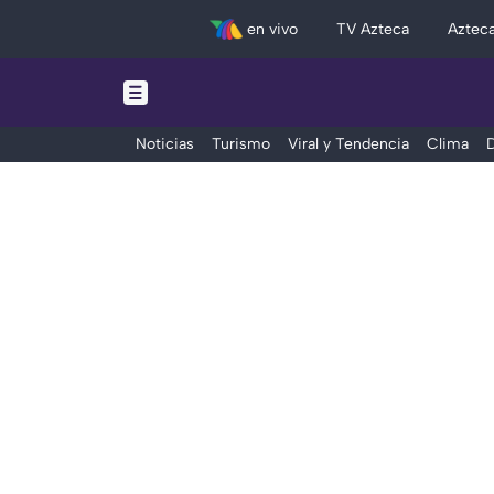
en vivo
TV Azteca
Aztec
Noticias
Turismo
Viral y Tendencia
Clima
D