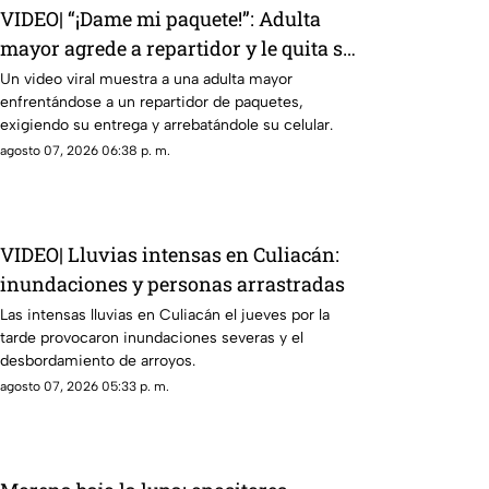
VIDEO| “¡Dame mi paquete!”: Adulta
mayor agrede a repartidor y le quita su
celular
Un video viral muestra a una adulta mayor
enfrentándose a un repartidor de paquetes,
exigiendo su entrega y arrebatándole su celular.
agosto 07, 2026 06:38 p. m.
VIDEO| Lluvias intensas en Culiacán:
inundaciones y personas arrastradas
Las intensas lluvias en Culiacán el jueves por la
tarde provocaron inundaciones severas y el
desbordamiento de arroyos.
agosto 07, 2026 05:33 p. m.