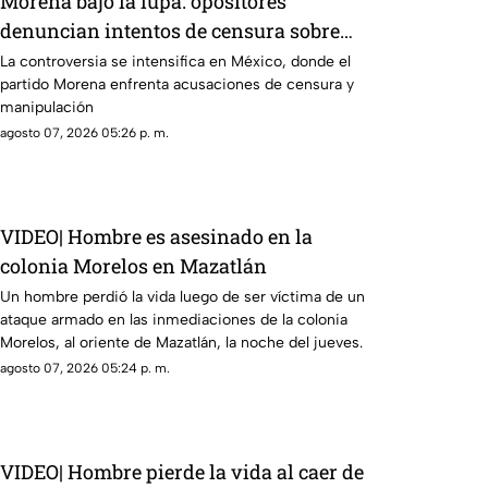
Morena bajo la lupa: opositores
denuncian intentos de censura sobre
políticos y crimen organizado
La controversia se intensifica en México, donde el
partido Morena enfrenta acusaciones de censura y
manipulación
agosto 07, 2026 05:26 p. m.
VIDEO| Hombre es asesinado en la
colonia Morelos en Mazatlán
Un hombre perdió la vida luego de ser víctima de un
ataque armado en las inmediaciones de la colonia
Morelos, al oriente de Mazatlán, la noche del jueves.
agosto 07, 2026 05:24 p. m.
VIDEO| Hombre pierde la vida al caer de