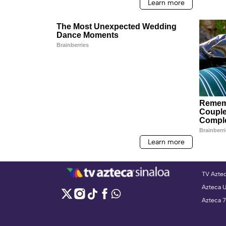
TV Azte
Azteca 
Azteca 7