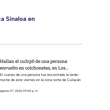
ca Sinaloa en
Hallan el cu3rp0 de una persona
envuelto en colchonetas, en Los
Cerritos, Culiacán
El cuerpo de una persona fue encontrado la tarde-
noche de este viernes en la zona norte de Culiacán
agosto 07, 2026 09:40 p. m.