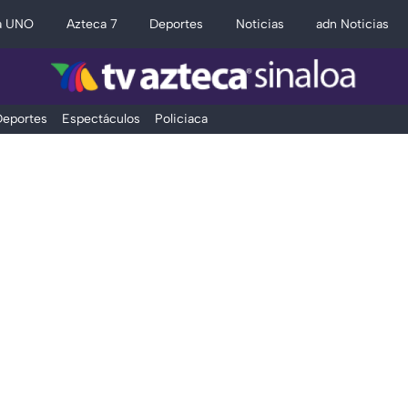
a UNO
Azteca 7
Deportes
Noticias
adn Noticias
eportes
Espectáculos
Policiaca