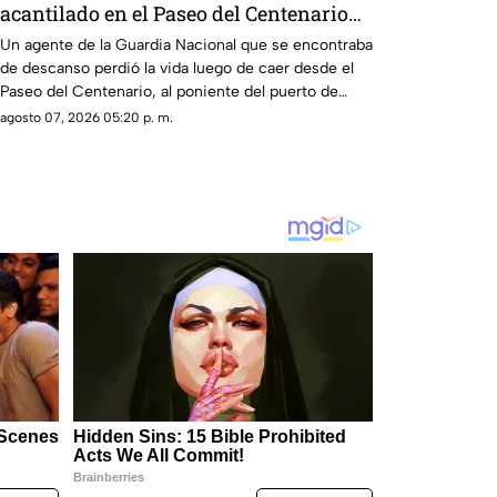
acantilado en el Paseo del Centenario
en Mazatlán
Un agente de la Guardia Nacional que se encontraba
de descanso perdió la vida luego de caer desde el
Paseo del Centenario, al poniente del puerto de
Mazatlán, la noche del jueves.
agosto 07, 2026 05:20 p. m.