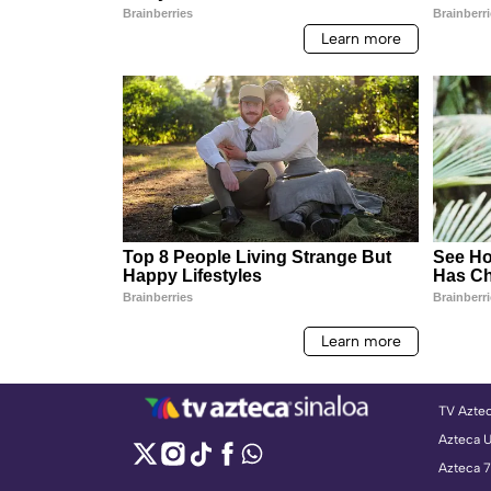
TV Azte
Azteca 
Azteca 7