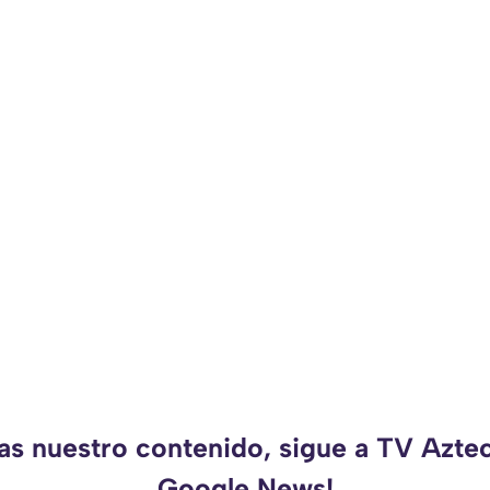
as nuestro contenido, sigue a TV Azte
Google News!