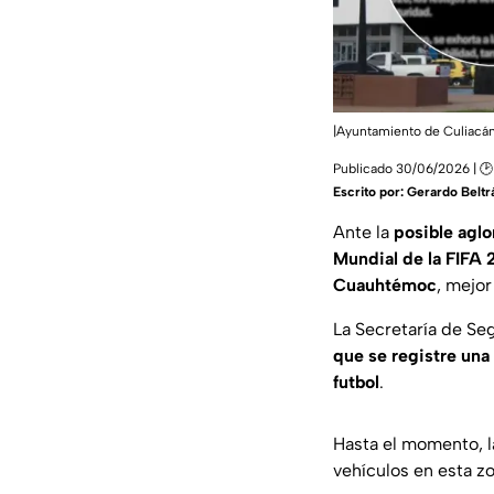
|Ayuntamiento de Culiacá
Publicado 30/06/2026 | 🕑
Escrito por:
Gerardo Beltr
Ante la
posible agl
Mundial de la FIFA
Cuauhtémoc
, mejo
La Secretaría de Se
que se registre una
futbol
.
Hasta el momento, l
vehículos en esta z