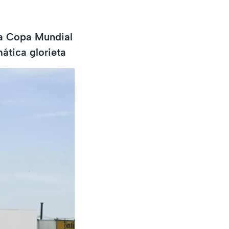
la Copa Mundial
ática glorieta