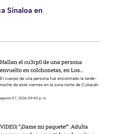
ca Sinaloa en
Hallan el cu3rp0 de una persona
envuelto en colchonetas, en Los
Cerritos, Culiacán
El cuerpo de una persona fue encontrado la tarde-
noche de este viernes en la zona norte de Culiacán
agosto 07, 2026 09:40 p. m.
VIDEO| “¡Dame mi paquete!”: Adulta