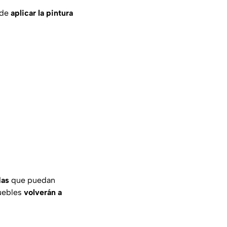
 de
aplicar la pintura
das
que puedan
muebles
volverán a