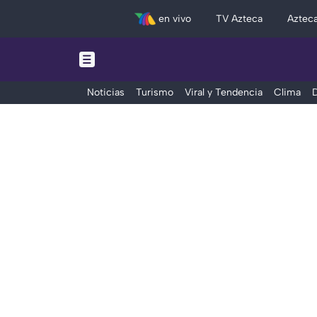
en vivo
TV Azteca
Aztec
Noticias
Turismo
Viral y Tendencia
Clima
D