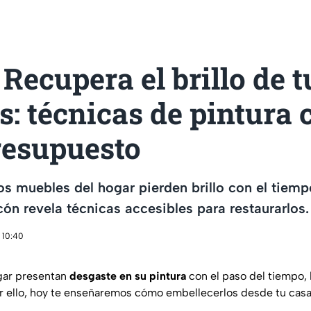
Recupera el brillo de t
: técnicas de pintura 
resupuesto
s muebles del hogar pierden brillo con el tiempo
cón revela técnicas accesibles para restaurarlos.
 10:40
gar presentan
desgaste en su pintura
con el paso del tiempo,
or ello, hoy te enseñaremos cómo embellecerlos desde tu casa