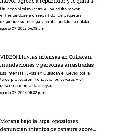
mayor agrede a repartidor y le quita su
celular
Un video viral muestra a una adulta mayor
enfrentándose a un repartidor de paquetes,
exigiendo su entrega y arrebatándole su celular.
agosto 07, 2026 06:38 p. m.
VIDEO| Lluvias intensas en Culiacán:
inundaciones y personas arrastradas
Las intensas lluvias en Culiacán el jueves por la
tarde provocaron inundaciones severas y el
desbordamiento de arroyos.
agosto 07, 2026 05:33 p. m.
Morena bajo la lupa: opositores
denuncian intentos de censura sobre