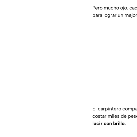
Pero mucho ojo: ca
para lograr un mejo
El carpintero compa
costar miles de pes
lucir con brillo.