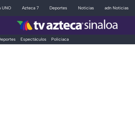
a UNO
Azteca 7
Deportes
Noticias
adn Noticias
eportes
Espectáculos
Policiaca