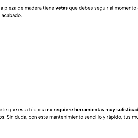
da pieza de madera tiene
vetas
que debes seguir al momento
r acabado.
rte que esta técnica
no requiere herramientas muy sofistica
os. Sin duda, con este mantenimiento sencillo y rápido, tus 