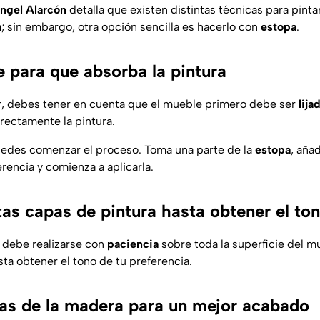
ngel Alarcón
detalla que existen distintas técnicas para pinta
a
; sin embargo, otra opción sencilla es hacerlo con
estopa
.
e para que absorba la pintura
ar, debes tener en cuenta que el mueble primero debe ser
lija
ectamente la pintura.
puedes comenzar el proceso. Toma una parte de la
estopa
, aña
erencia y comienza a aplicarla.
tas capas de pintura hasta obtener el to
 debe realizarse con
paciencia
sobre toda la superficie del m
ta obtener el tono de tu preferencia.
neas de la madera para un mejor acabado