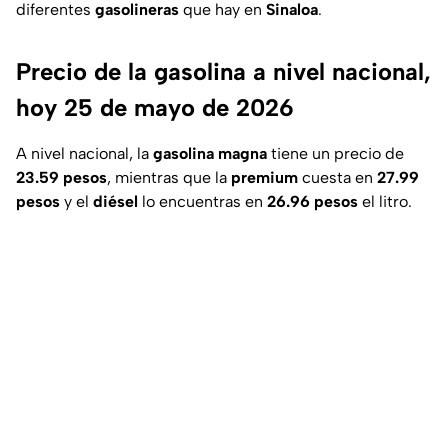
diferentes
gasolineras
que hay en
Sinaloa
.
Precio de la gasolina a nivel nacional,
hoy 25 de mayo de 2026
A nivel nacional, la
gasolina magna
tiene un precio de
23.59 pesos
, mientras que la
premium
cuesta en
27.99
pesos
y el
diésel
lo encuentras en
26.96 pesos
el litro.