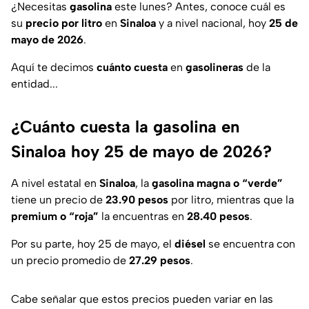
¿Necesitas
gasolina
este lunes? Antes, conoce cuál es
su
precio por litro
en
Sinaloa
y a nivel nacional, hoy
25 de
mayo de 2026
.
Aquí te decimos
cuánto cuesta
en
gasolineras
de la
entidad...
¿Cuánto cuesta la gasolina en
Sinaloa hoy 25 de mayo de 2026?
A nivel estatal en
Sinaloa
, la
gasolina magna o “verde”
tiene un precio de
23.90 pesos
por litro, mientras que la
premium o “roja”
la encuentras en
28.40 pesos
.
Por su parte, hoy 25 de mayo, el
diésel
se encuentra con
un precio promedio de
27.29 pesos
.
Cabe señalar que estos precios pueden variar en las