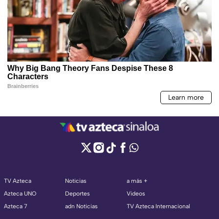
TV Azteca
Noticias
a más +
Azteca UNO
Deportes
Videos
Azteca 7
adn Noticias
TV Azteca Internacional