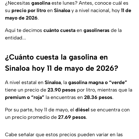
¿Necesitas
gasolina
este lunes? Antes, conoce cuál es
su
precio por litro
en
Sinaloa
y a nivel nacional, hoy
11 de
mayo de 2026
.
Aquí te decimos
cuánto cuesta
en
gasolineras
de la
entidad...
¿Cuánto cuesta la gasolina en
Sinaloa hoy 11 de mayo de 2026?
A nivel estatal en
Sinaloa
, la
gasolina magna o “verde”
tiene un precio de
23.90 pesos
por litro, mientras que la
premium o “roja”
la encuentras en
28.36 pesos
.
Por su parte, hoy 11 de mayo, el
diésel
se encuentra con
un precio promedio de
27.69 pesos
.
Cabe señalar que estos precios pueden variar en las