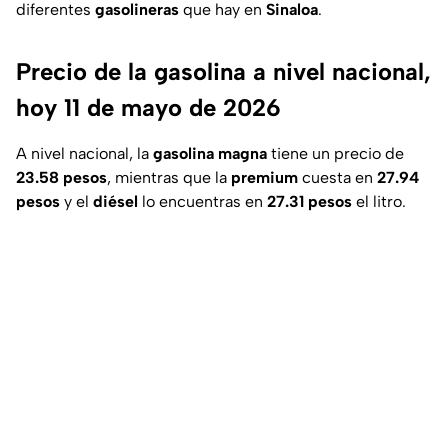
diferentes
gasolineras
que hay en
Sinaloa
.
Precio de la gasolina a nivel nacional,
hoy 11 de mayo de 2026
A nivel nacional, la
gasolina magna
tiene un precio de
23.58 pesos
, mientras que la
premium
cuesta en
27.94
pesos
y el
diésel
lo encuentras en
27.31 pesos
el litro.