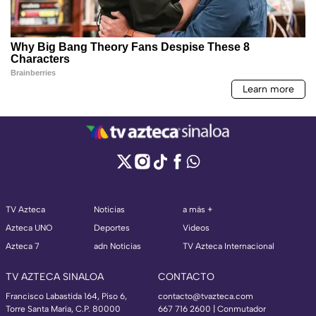
TV Azteca
Noticias
a más +
Azteca UNO
Deportes
Videos
Azteca 7
adn Noticias
TV Azteca Internacional
TV AZTECA SINALOA
CONTACTO
Francisco Labastida 164, Piso 6,
contacto@tvazteca.com
Torre Santa María, C.P. 80000
667 716 2600 | Conmutador