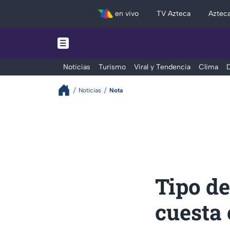
en vivo
TV Azteca
Aztec
Noticias
Turismo
Viral y Tendencia
Clima
D
Noticias
Nota
Tipo de
cuesta 