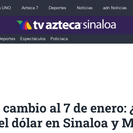
a UNO
Azteca 7
Deportes
Noticias
adn Noticias
eportes
Espectáculos
Policiaca
 cambio al 7 de enero:
el dólar en Sinaloa y 