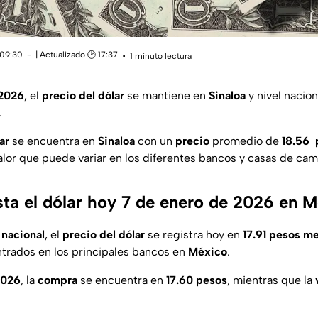
 09:30
| Actualizado 🕑 17:37
1 minuto lectura
 2026
, el
precio del dólar
se mantiene en
Sinaloa
y nivel nacion
.
ar
se encuentra en
Sinaloa
con un
precio
promedio de
18.56 
valor que puede variar en los diferentes bancos y casas de cam
ta el dólar hoy 7 de enero de 2026 en 
 nacional
, el
precio del dólar
se registra hoy en
17.91 pesos m
ntrados en los principales bancos en
México
.
2026
, la
compra
se encuentra en
17.60 pesos
, mientras que la