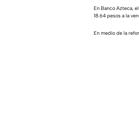
En Banco Azteca, e
18.64 pesos a la ven
En medio de la refor