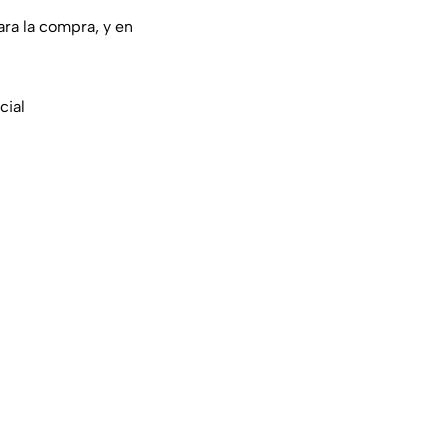
ra la compra, y en
cial