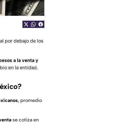
al por debajo de los
pesos a la venta y
bio en la entidad.
México?
exicanos
, promedio
venta
se cotiza en