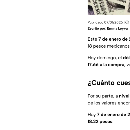
Publicado 07/01/2026 | 🕑
Escrito por:
Emma Leyva
Este
7 de enero de
18 pesos mexicanos
Hoy domingo, el
dól
17.66 a la compra
, 
¿Cuánto cues
Por su parte, a
nivel
de los valores enco
Hoy
7 de enero de 
18.22 pesos
.