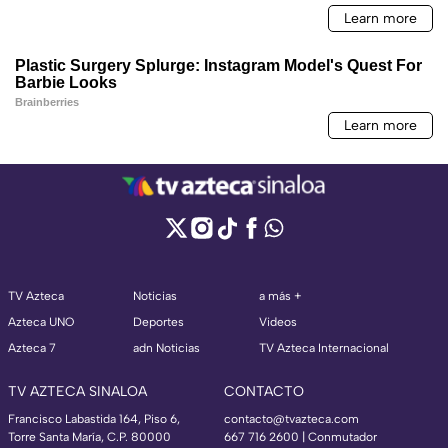
TV Azteca
Noticias
a más +
Azteca UNO
Deportes
Videos
Azteca 7
adn Noticias
TV Azteca Internacional
TV AZTECA SINALOA
CONTACTO
Francisco Labastida 164, Piso 6,
contacto@tvazteca.com
Torre Santa María, C.P. 80000
667 716 2600 | Conmutador