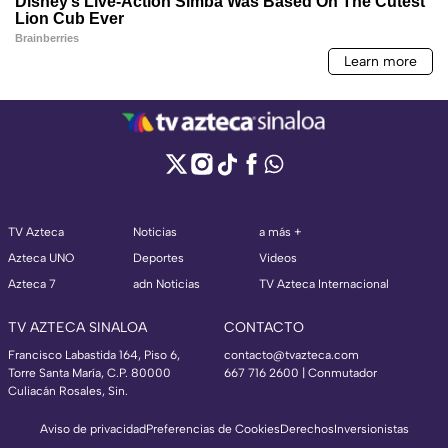
TV Azteca
Noticias
a más +
Azteca UNO
Deportes
Videos
Azteca 7
adn Noticias
TV Azteca Internacional
TV AZTECA SINALOA
CONTACTO
Francisco Labastida 164, Piso 6,
contacto@tvazteca.com
Torre Santa María, C.P. 80000
667 716 2600 | Conmutador
Culiacán Rosales, Sin.
Aviso de privacidad
Preferencias de Cookies
Derechos
Inversionistas