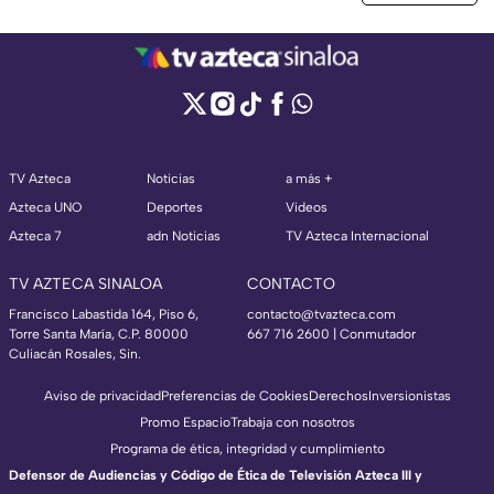
TV Azteca
Noticias
a más +
Azteca UNO
Deportes
Videos
Azteca 7
adn Noticias
TV Azteca Internacional
TV AZTECA SINALOA
CONTACTO
Francisco Labastida 164, Piso 6,
contacto@tvazteca.com
Torre Santa María, C.P. 80000
667 716 2600 | Conmutador
Culiacán Rosales, Sin.
Aviso de privacidad
Preferencias de Cookies
Derechos
Inversionistas
Promo Espacio
Trabaja con nosotros
Programa de ética, integridad y cumplimiento
Defensor de Audiencias y Código de Ética de Televisión Azteca III y