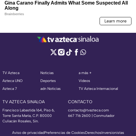
TV Azteca
Noticias
a más +
Azteca UNO
Deportes
Videos
Azteca 7
adn Noticias
TV Azteca Internacional
TV AZTECA SINALOA
CONTACTO
Francisco Labastida 164, Piso 6,
contacto@tvazteca.com
Torre Santa María, C.P. 80000
667 716 2600 | Conmutador
Culiacán Rosales, Sin.
Aviso de privacidad
Preferencias de Cookies
Derechos
Inversionistas