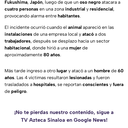
Fukushima
,
Japón
, luego de que un
oso
negro
atacara a
cuatro
personas
en una zona
industrial
y
residencial
,
provocando alarma entre
habitantes
.
El incidente ocurrió cuando el
animal
apareció en las
instalaciones
de una empresa local y
atacó
a dos
trabajadores
, después se desplazo hacía un sector
habitacional
, donde hirió a una
mujer
de
aproximadamente
80
años
.
Más tarde ingreso a otro
lugar
y atacó a un
hombre
de
60
años
. Las 4 víctimas resultaron
lesionadas
y fueron
trasladados a
hospitales
, se reportan
conscientes
y
fuera
de
peligro
.
¡No te pierdas nuestro contenido, sigue a
TV Azteca Sinaloa en Google News!