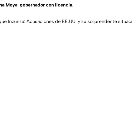
ha Moya
,
gobernador con licencia
.
que Inzunza: Acusaciones de EE.UU. y su sorprendente situac