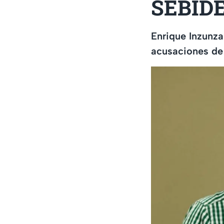
SEBID
Enrique Inzunza
acusaciones de