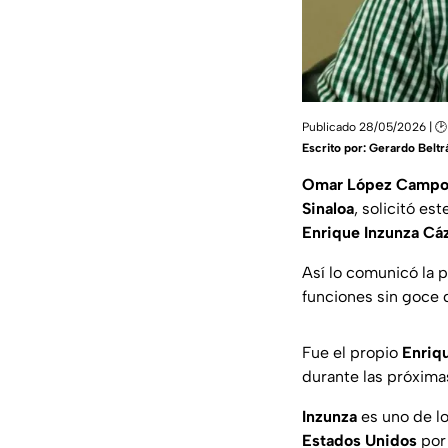
Publicado 28/05/2026 | 🕑
Escrito por:
Gerardo Beltr
Omar López Campo
Sinaloa
, solicitó es
Enrique Inzunza Cá
Así lo comunicó la 
funciones sin goce 
Fue el propio
Enriq
durante las próxima
Inzunza
es uno de l
Estados Unidos
po