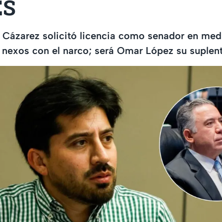
ES
 Cázarez solicitó licencia como senador en med
 nexos con el narco; será Omar López su suplen