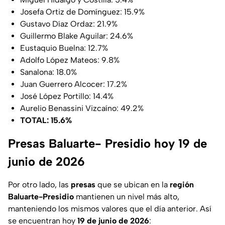
Josefa Ortiz de Domínguez: 15.9%
Gustavo Díaz Ordaz: 21.9%
Guillermo Blake Aguilar: 24.6%
Eustaquio Buelna: 12.7%
Adolfo López Mateos: 9.8%
Sanalona: 18.0%
Juan Guerrero Alcocer: 17.2%
José López Portillo: 14.4%
Aurelio Benassini Vizcaíno: 49.2%
TOTAL: 15.6%
Presas Baluarte- Presidio hoy 19 de
junio de 2026
Por otro lado, las
presas
que se ubican en la
región
Baluarte-Presidio
mantienen un nivel más alto,
manteniendo los mismos valores que el día anterior. Así
se encuentran hoy
19 de junio de 2026
: