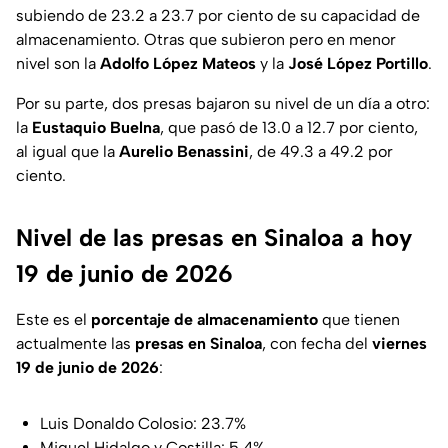
subiendo de 23.2 a 23.7 por ciento de su capacidad de
almacenamiento. Otras que subieron pero en menor
nivel son la
Adolfo López Mateos
y la
José López Portillo
.
Por su parte, dos presas bajaron su nivel de un día a otro:
la
Eustaquio Buelna
, que pasó de 13.0 a 12.7 por ciento,
al igual que la
Aurelio Benassini
, de 49.3 a 49.2 por
ciento.
Nivel de las presas en Sinaloa a hoy
19 de junio de 2026
Este es el
porcentaje de almacenamiento
que tienen
actualmente las
presas en Sinaloa
, con fecha del
viernes
19 de junio de 2026
:
Luis Donaldo Colosio: 23.7%
Miguel Hidalgo y Costilla: 5.4%