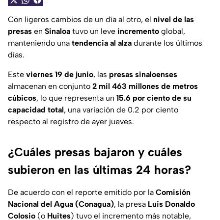
Con ligeros cambios de un día al otro, el
nivel de las
presas
en
Sinaloa
tuvo un leve
incremento
global,
manteniendo una
tendencia al alza
durante los últimos
días.
Este
viernes 19 de junio
, las
presas sinaloenses
almacenan en conjunto
2 mil 463 millones de metros
cúbicos
, lo que representa un
15.6 por ciento de su
capacidad total
, una variación de 0.2 por ciento
respecto al registro de ayer jueves.
¿Cuáles presas bajaron y cuáles
subieron en las últimas 24 horas?
De acuerdo con el reporte emitido por la
Comisión
Nacional del Agua (Conagua)
, la presa
Luis Donaldo
Colosio
(o
Huites
) tuvo el incremento más notable,