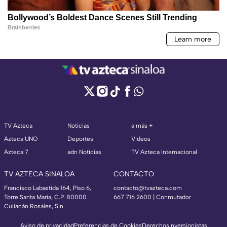
TV Azteca
Noticias
a más +
Azteca UNO
Deportes
Videos
Azteca 7
adn Noticias
TV Azteca Internacional
TV AZTECA SINALOA
CONTACTO
Francisco Labastida 164, Piso 6,
contacto@tvazteca.com
Torre Santa María, C.P. 80000
667 716 2600 | Conmutador
Culiacán Rosales, Sin.
Aviso de privacidad
Preferencias de Cookies
Derechos
Inversionistas