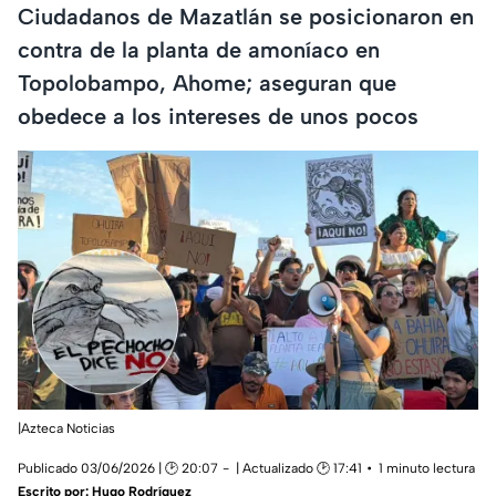
Ciudadanos de Mazatlán se posicionaron en
contra de la planta de amoníaco en
Topolobampo, Ahome; aseguran que
obedece a los intereses de unos pocos
|Azteca Noticias
Publicado 03/06/2026 | 🕑 20:07
| Actualizado 🕑 17:41
1 minuto lectura
Escrito por:
Hugo Rodríguez