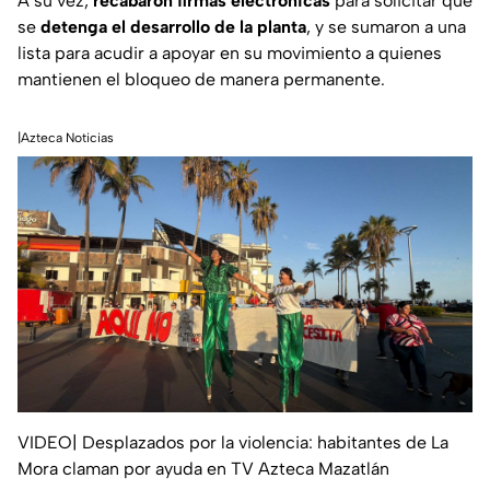
A su vez,
recabaron firmas electrónicas
para solicitar que
se
detenga el desarrollo de la planta
, y se sumaron a una
lista para acudir a apoyar en su movimiento a quienes
mantienen el bloqueo de manera permanente.
|Azteca Noticias
VIDEO| Desplazados por la violencia: habitantes de La
Mora claman por ayuda en TV Azteca Mazatlán