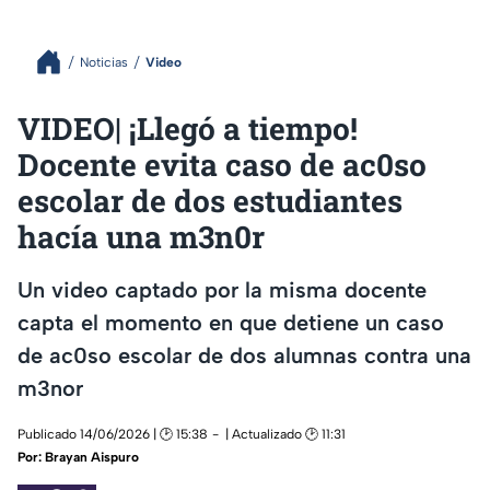
Noticias
Video
VIDEO| ¡Llegó a tiempo!
Docente evita caso de ac0so
escolar de dos estudiantes
hacía una m3n0r
Un video captado por la misma docente
capta el momento en que detiene un caso
de ac0so escolar de dos alumnas contra una
m3nor
Publicado 14/06/2026 | 🕑 15:38
| Actualizado 🕑 11:31
Por:
Brayan Aispuro