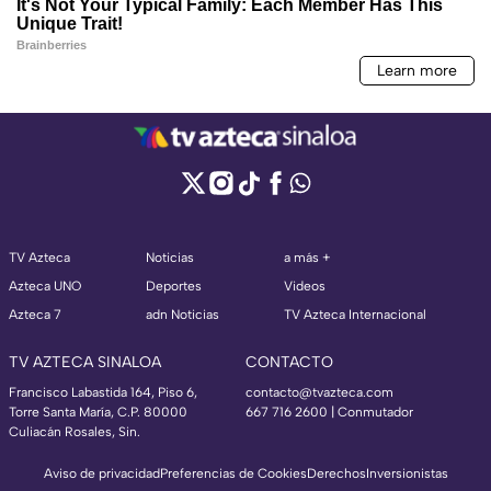
TV Azteca
Noticias
a más +
Azteca UNO
Deportes
Videos
Azteca 7
adn Noticias
TV Azteca Internacional
TV AZTECA SINALOA
CONTACTO
Francisco Labastida 164, Piso 6,
contacto@tvazteca.com
Torre Santa María, C.P. 80000
667 716 2600 | Conmutador
Culiacán Rosales, Sin.
Aviso de privacidad
Preferencias de Cookies
Derechos
Inversionistas