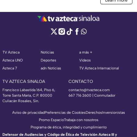
TV Azteca
Noticias
a más +
Azteca UNO
Deportes
Videos
Azteca 7
adn Noticias
TV Azteca Internacional
TV AZTECA SINALOA
CONTACTO
Francisco Labastida 164, Piso 6,
contacto@tvazteca.com
Torre Santa María, C.P. 80000
667 716 2600 | Conmutador
Culiacán Rosales, Sin.
Aviso de privacidad
Preferencias de Cookies
Derechos
Inversionistas
Promo Espacio
Trabaja con nosotros
Programa de ética, integridad y cumplimiento
Defensor de Audiencias y Código de Ética de Televisión Azteca III y