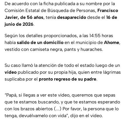
De acuerdo con la ficha publicada a su nombre por la
Comisión Estatal de Búsqueda de Personas,
Francisco
Javier, de 56 años
, tenía
desaparecido
desde el
16 de
junio de 2026
.
Según los detalles proporcionados, a las 14:55 horas
había
salido de un domicilio
en el municipio de
Ahome
,
vestido con camiseta negra, pants y huaraches.
Su caso llamó la atención de todo el estado luego de un
video
publicado por su propia hija, quien entre lágrimas
suplicaba por el
pronto regreso de su padre
.
“Papá, si llegas a ver este video, queremos que sepas
que te estamos buscando, y que te estamos esperando
con los brazos abiertos (...) Por favor, la persona que lo
tenga, devuélvamelo con vida”
, dijo en el video.