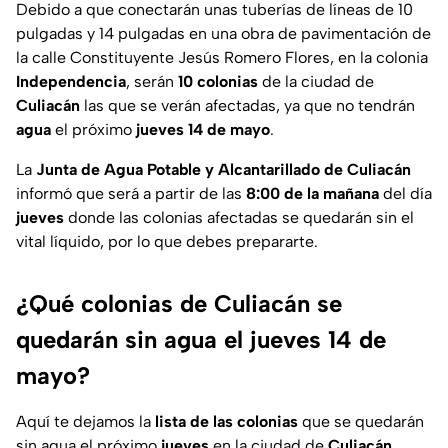
Debido a que conectarán unas tuberías de líneas de 10
pulgadas y 14 pulgadas en una obra de pavimentación de
la calle Constituyente Jesús Romero Flores, en la colonia
Independencia
, serán
10 colonias
de la ciudad de
Culiacán
las que se verán afectadas, ya que no tendrán
agua
el próximo
jueves 14 de mayo
.
La
Junta de Agua Potable y Alcantarillado de Culiacán
informó que será a partir de las
8:00 de la mañana
del día
jueves
donde las colonias afectadas se quedarán sin el
vital líquido, por lo que debes prepararte.
¿Qué colonias de Culiacán se
quedarán sin agua el jueves 14 de
mayo?
Aquí te dejamos la
lista de las colonias
que se quedarán
sin agua el próximo
jueves
en la ciudad de
Culiacán
.