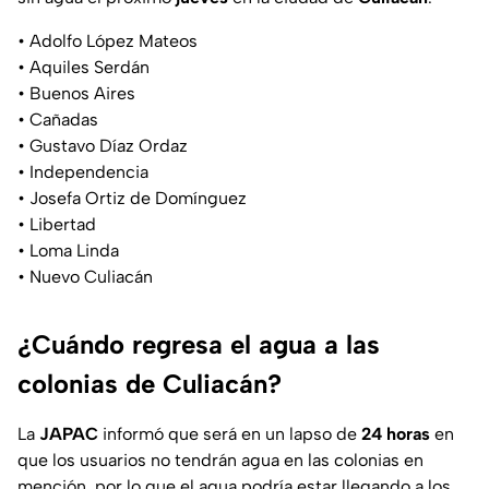
• Adolfo López Mateos
• Aquiles Serdán
• Buenos Aires
• Cañadas
• Gustavo Díaz Ordaz
• Independencia
• Josefa Ortiz de Domínguez
• Libertad
• Loma Linda
• Nuevo Culiacán
¿Cuándo regresa el agua a las
colonias de Culiacán?
La
JAPAC
informó que será en un lapso de
24 horas
en
que los usuarios no tendrán agua en las colonias en
mención, por lo que el agua podría estar llegando a los