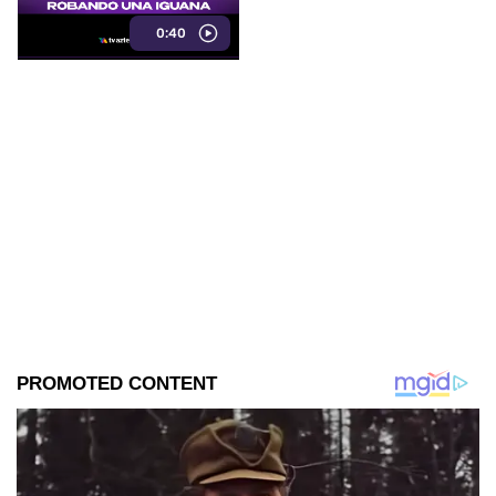
Veracruz
0:40