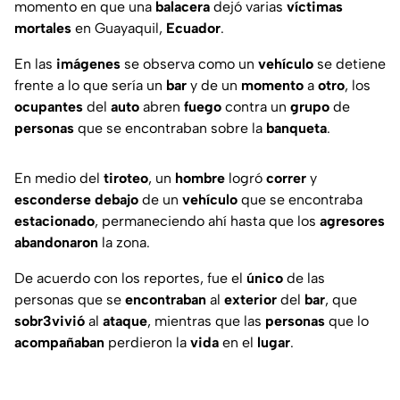
momento en que una
balacera
dejó varias
víctimas
mortales
en Guayaquil,
Ecuador
.
En las
imágenes
se observa como un
vehículo
se detiene
frente a lo que sería un
bar
y de un
momento
a
otro
, los
ocupantes
del
auto
abren
fuego
contra un
grupo
de
personas
que se encontraban sobre la
banqueta
.
En medio del
tiroteo
, un
hombre
logró
correr
y
esconderse
debajo
de un
vehículo
que se encontraba
estacionado
, permaneciendo ahí hasta que los
agresores
abandonaron
la zona.
De acuerdo con los reportes, fue el
único
de las
personas que se
encontraban
al
exterior
del
bar
, que
sobr3vivió
al
ataque
, mientras que las
personas
que lo
acompañaban
perdieron la
vida
en el
lugar
.