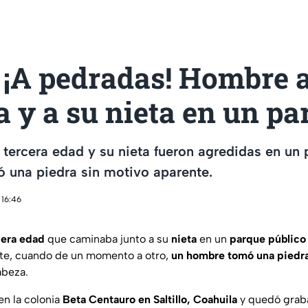
 ¡A pedradas! Hombre a
a y a su nieta en un pa
 tercera edad y su nieta fueron agredidas en un
 una piedra sin motivo aparente.
 16:46
cera edad
que caminaba junto a su
nieta
en un
parque
público
nte, cuando de un momento a otro,
un hombre tomó una piedra 
abeza.
en la colonia
Beta Centauro en Saltillo, Coahuila
y quedó grab