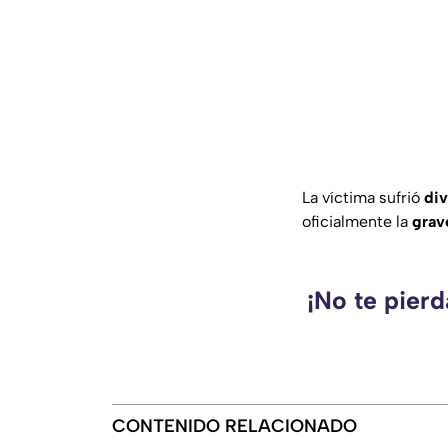
La víctima sufrió
div
oficialmente la
grav
¡No te pierd
CONTENIDO RELACIONADO