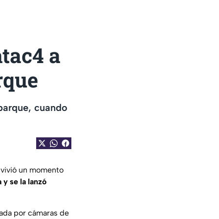
tac4 a
rque
 parque, cuando
vivió un momento
y se la lanzó
ada por cámaras de