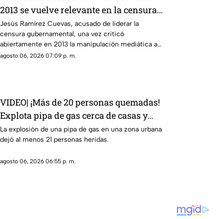
2013 se vuelve relevante en la censura
actual
Jesús Ramírez Cuevas, acusado de liderar la
censura gubernamental, una vez criticó
abiertamente en 2013 la manipulación mediática a
través de publicidad oficial
agosto 06, 2026 07:09 p. m.
VIDEO| ¡Más de 20 personas quemadas!
Explota pipa de gas cerca de casas y
negocios
La explosión de una pipa de gas en una zona urbana
dejó al menos 21 personas heridas.
agosto 06, 2026 06:55 p. m.