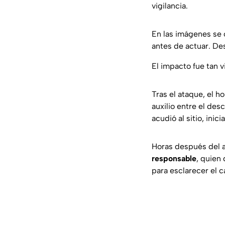
vigilancia.
En las imágenes se 
antes de actuar. De
El impacto fue tan 
Tras el ataque, el 
auxilio entre el des
acudió al sitio, inic
Horas después del 
responsable
, quien
para esclarecer el c