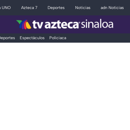
a UNO
Azteca 7
Deportes
Noticias
adn Noticias
eportes
Espectáculos
Policiaca