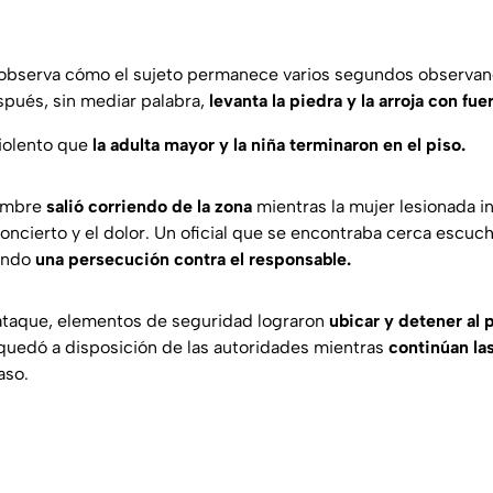
observa cómo el sujeto permanece varios segundos observand
spués, sin mediar palabra,
levanta la piedra y la arroja con fue
violento que
la adulta mayor y la niña terminaron en el piso.
hombre
salió corriendo de la zona
mientras la mujer lesionada i
concierto y el dolor. Un oficial que se encontraba cerca escuch
iando
una persecución contra el responsable.
ataque, elementos de seguridad lograron
ubicar y detener al 
 quedó a disposición de las autoridades mientras
continúan la
aso.