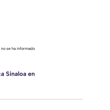
 no se ha informado
ca Sinaloa en