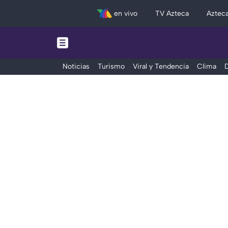
en vivo
TV Azteca
Aztec
Noticias
Turismo
Viral y Tendencia
Clima
D