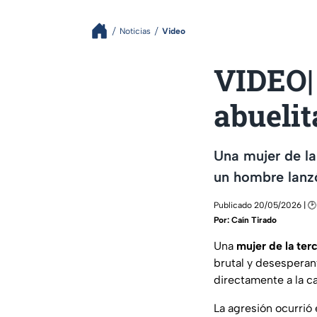
Noticias
Video
VIDEO|
abuelit
Una mujer de la
un hombre lanzó
Publicado 20/05/2026 | 🕑
Por:
Caín Tirado
Una
mujer de la ter
brutal y desespera
directamente a la c
La agresión ocurrió 