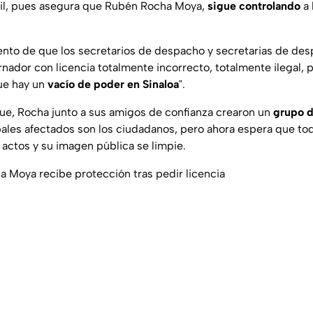
útil, pues asegura que Rubén Rocha Moya,
sigue controlando
a 
ento de que los secretarios de despacho y secretarias de de
rnador con licencia totalmente incorrecto, totalmente ilegal,
ue hay un
vacío de poder en Sinaloa
".
ue, Rocha junto a sus amigos de confianza crearon un
grupo d
pales afectados son los ciudadanos, pero ahora espera que to
actos y su imagen pública se limpie.
Moya recibe protección tras pedir licencia