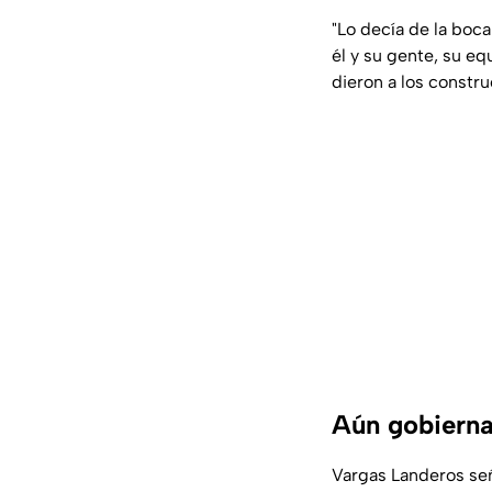
"Lo decía de la boc
él y su gente, su e
dieron a los constr
Aún gobierna 
Vargas Landeros señ