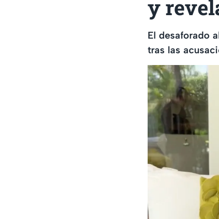
y revel
El desaforado a
tras las acusac