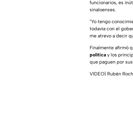
funcionarios, es in
sinaloenses.
"Yo tengo conocimi
todavía con el gobe
me atrevo a decir q
Finalmente afirmó q
política
y los princi
que paguen por sus 
VIDEO| Rubén Rocha 