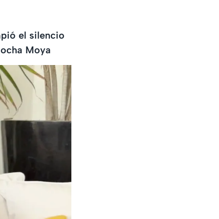
ió el silencio
 Rocha Moya