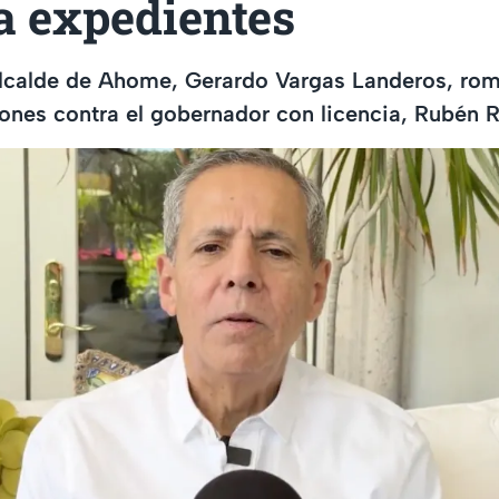
a expedientes
lcalde de Ahome, Gerardo Vargas Landeros, romp
iones contra el gobernador con licencia, Rubén