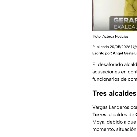
|Foto: Azteca Noticias.
Publicado 20/05/2026 | 🕑
Escrito por:
Ángel Gastél
El desaforado alca
acusaciones en con
funcionarios de con
Tres alcalde
Vargas Landeros co
Torres
, alcaldes de
Moya, debido a que 
momento, situación 