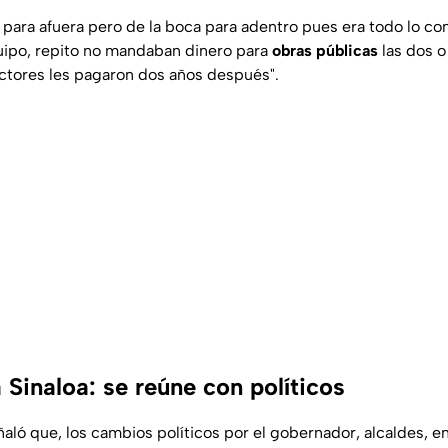
a para afuera pero de la boca para adentro pues era todo lo co
quipo, repito no mandaban dinero para
obras públicas
las dos o
uctores les pagaron dos años después".
Sinaloa: se reúne con políticos
aló que, los cambios políticos por el gobernador, alcaldes, en