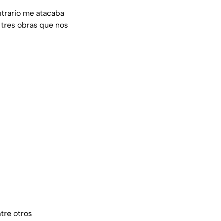
ntrario me atacaba
 tres obras que nos
tre otros