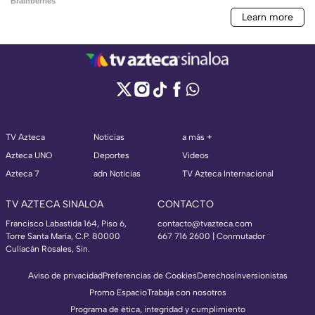
TV Azteca
Noticias
a más +
Azteca UNO
Deportes
Videos
Azteca 7
adn Noticias
TV Azteca Internacional
TV AZTECA SINALOA
CONTACTO
Francisco Labastida 164, Piso 6,
contacto@tvazteca.com
Torre Santa María, C.P. 80000
667 716 2600 | Conmutador
Culiacán Rosales, Sin.
Aviso de privacidad
Preferencias de Cookies
Derechos
Inversionistas
Promo Espacio
Trabaja con nosotros
Programa de ética, integridad y cumplimiento