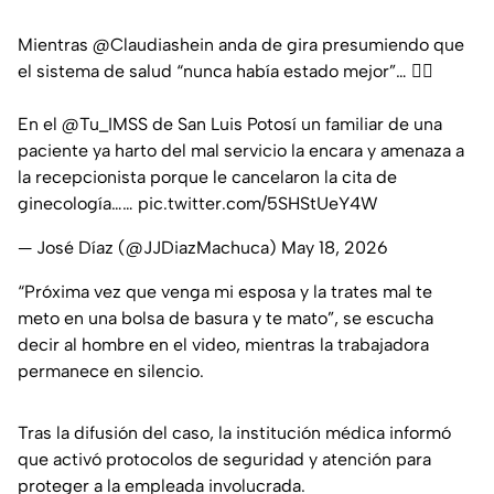
Mientras
@Claudiashein
anda de gira presumiendo que
el sistema de salud “nunca había estado mejor”… 👇🏻
En el
@Tu_IMSS
de San Luis Potosí un familiar de una
paciente ya harto del mal servicio la encara y amenaza a
la recepcionista porque le cancelaron la cita de
ginecología……
pic.twitter.com/5SHStUeY4W
— José Díaz (@JJDiazMachuca)
May 18, 2026
“Próxima vez que venga mi esposa y la trates mal te
meto en una bolsa de basura y te mato”, se escucha
decir al hombre en el video, mientras la trabajadora
permanece en silencio.
Tras la difusión del caso, la institución médica informó
que activó protocolos de seguridad y atención para
proteger a la empleada involucrada.