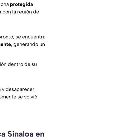
 zona
protegida
a
con la región de
pronto, se encuentra
mente
, generando un
ción dentro de su
 y desaparecer
amente se volvió
ca Sinaloa en