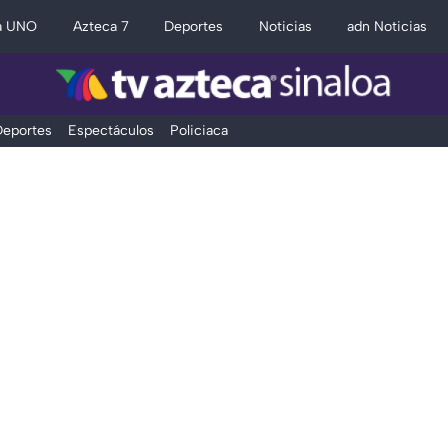
a UNO
Azteca 7
Deportes
Noticias
adn Noticias
eportes
Espectáculos
Policiaca