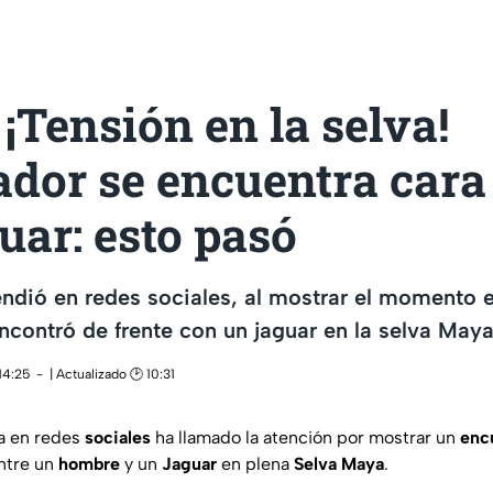
¡Tensión en la selva!
dor se encuentra cara
uar: esto pasó
ndió en redes sociales, al mostrar el momento 
ncontró de frente con un jaguar en la selva May
14:25
| Actualizado 🕑 10:31
a en redes
sociales
ha llamado la atención por mostrar un
enc
ntre un
hombre
y un
Jaguar
en plena
Selva
Maya
.