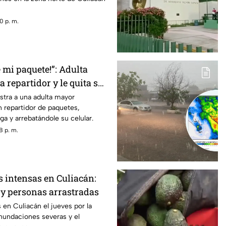
0 p. m.
 mi paquete!”: Adulta
 repartidor y le quita su
stra a una adulta mayor
 repartidor de paquetes,
ga y arrebatándole su celular.
8 p. m.
s intensas en Culiacán:
y personas arrastradas
s en Culiacán el jueves por la
nundaciones severas y el