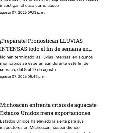
investigan el caso como abuso
agosto 07, 2026 09:13 p. m.
¡Prepárate! Pronostican LLUVIAS
INTENSAS todo el fin de semana en
estos municipios de Sinaloa
No han terminado las lluvias intensas: en algunos
municipios se esperan aún durante este fin de
semana, del 8 al 10 de agosto
agosto 07, 2026 05:45 p. m.
Michoacán enfrenta crisis de aguacate:
Estados Unidos frena exportaciones
Estados Unidos ha elevado la alerta para sus
inspectores en Michoacán, suspendiendo