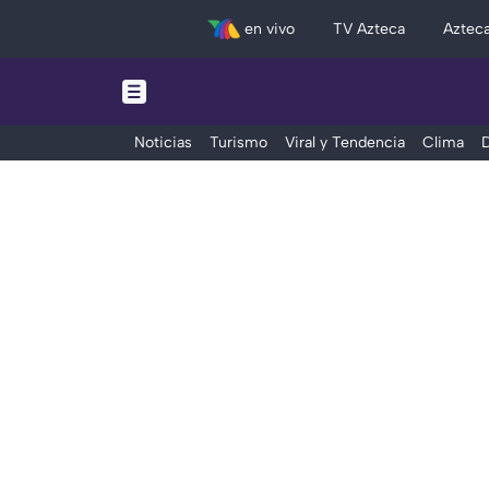
en vivo
TV Azteca
Aztec
Noticias
Turismo
Viral y Tendencia
Clima
D