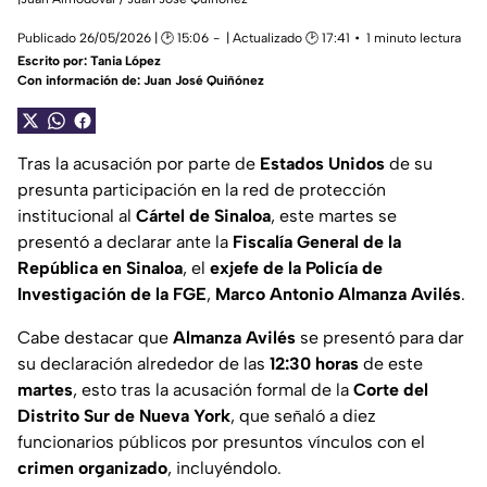
Publicado 26/05/2026 | 🕑 15:06
| Actualizado 🕑 17:41
1 minuto lectura
Escrito por:
Tania López
Con información de: Juan José Quiñónez
Tras la acusación por parte de
Estados Unidos
de su
presunta participación en la red de protección
institucional al
Cártel de Sinaloa
, este martes se
presentó a declarar ante la
Fiscalía General de la
República en Sinaloa
, el
exjefe de la Policía de
Investigación de la FGE
,
Marco Antonio Almanza Avilés
.
Cabe destacar que
Almanza Avilés
se presentó para dar
su declaración alrededor de las
12:30 horas
de este
martes
, esto tras la acusación formal de la
Corte del
Distrito Sur de Nueva York
, que señaló a diez
funcionarios públicos por presuntos vínculos con el
crimen organizado
, incluyéndolo.