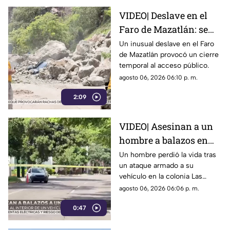
VIDEO| Deslave en el
Faro de Mazatlán: se
mantiene el cierre
Un inusual deslave en el Faro
de Mazatlán provocó un cierre
temporal
temporal al acceso público.
agosto 06, 2026 06:10 p. m.
2:09
VIDEO| Asesinan a un
hombre a balazos en
Las Qunitas, Culiacán
Un hombre perdió la vida tras
un ataque armado a su
vehículo en la colonia Las
Quintas en Culiacán
agosto 06, 2026 06:06 p. m.
0:47